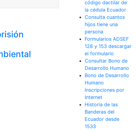
código dactilar de
la cédula Ecuador
Consulta cuantos
hijos tiene una
persona
risión
Formularios ADSEF
128 y 153 descargar
mbiental
el formulario
Consultar Bono de
Desarrollo Humano
Bono de Desarrollo
Humano
Inscripciones por
Internet
Historia de las
Banderas del
Ecuador desde
1533