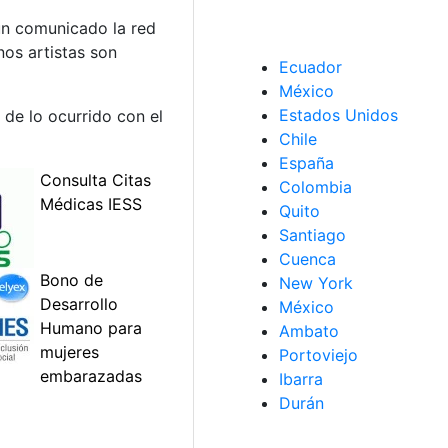
un comunicado la red
nos artistas son
Ecuador
México
Estados Unidos
 de lo ocurrido con el
Chile
España
Colombia
Quito
Santiago
Cuenca
New York
México
Ambato
Portoviejo
Ibarra
Durán