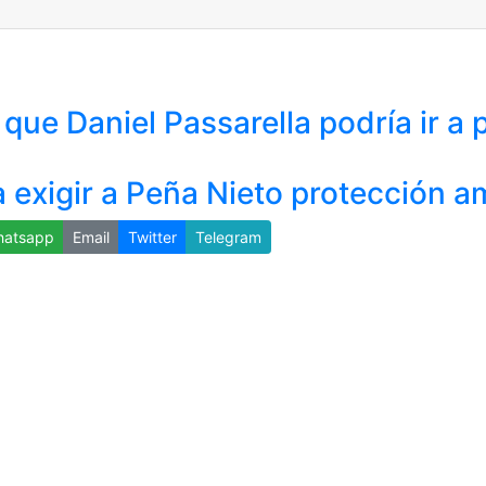
que Daniel Passarella podría ir a p
exigir a Peña Nieto protección a
atsapp
Email
Twitter
Telegram