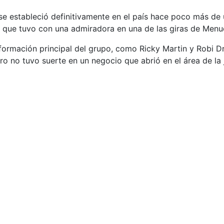
, se estableció definitivamente en el país hace poco más d
a que tuvo con una admiradora en una de las giras de Menud
a formación principal del grupo, como Ricky Martin y Robi D
ro no tuvo suerte en un negocio que abrió en el área de la