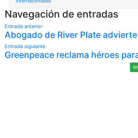
Internacionales
Navegación de entradas
Entrada anterior
Abogado de River Plate advierte 
Entrada siguiente
Greenpeace reclama héroes para 
Wh