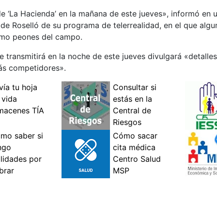
de ‘La Hacienda’ en la mañana de este jueves», informó en 
a de Roselló de su programa de telerrealidad, en el que algu
como peones del campo.
 transmitirá en la noche de este jueves divulgará «detalles
ás competidores».