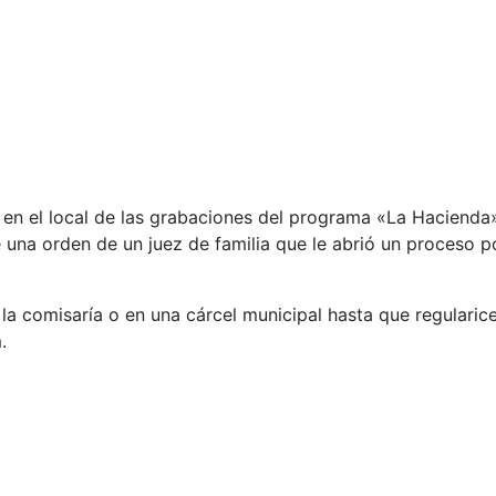
l en el local de las grabaciones del programa «La Hacienda»,
 una orden de un juez de familia que le abrió un proceso po
a comisaría o en una cárcel municipal hasta que regularice
.