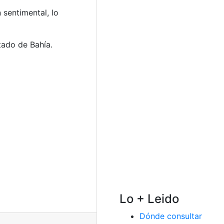
 sentimental, lo
tado de Bahía.
Lo + Leido
Dónde consultar