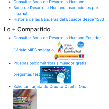
Consultar Bono de Desarrollo Humano
Bono de Desarrollo Humano Inscripciones por
Internet
Historia de las Banderas del Ecuador desde 1533
Lo + Compartido
Consultar Bono de Desarrollo Humano Ecuador
Cédula MIES solidario
Pruebas psicométricas simulador gratis
preguntas test
Solicitar Tarjeta de Crédito Capital One