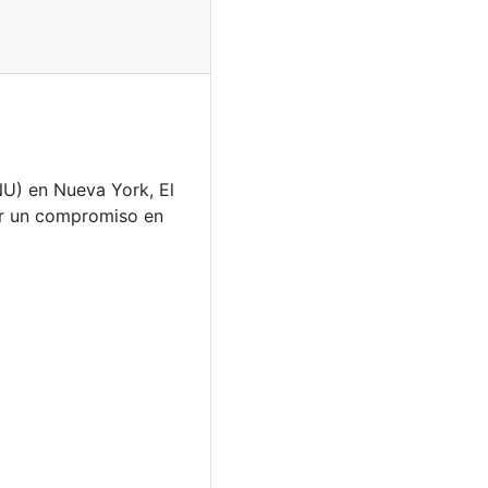
NU) en Nueva York, El
dar un compromiso en