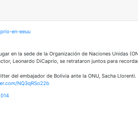
ugar en la sede de la Organización de Naciones Unidas (O
actor, Leonardo DiCaprio, se retrataron juntos para recor
tter del embajador de Bolivia ante la ONU, Sacha Llorenti.
tter.com/NQ3qRSo22b
2014