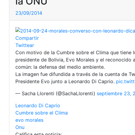
la ONU
23/09/2014
Compartir
Twittear
Con motivo de la Cumbre sobre el Clima que tiene l
presidente de Bolivia, Evo Morales y el reconocido 
común: la defensa del medio ambiente.
La imagen fue difundida a través de la cuenta de Twi
Presidente Evo junto a Leonardo Di Caprio.
pic.twi
— Sacha Llorenti (@SachaLlorenti)
septiembre 23, 
Leonardo Di Caprio
Cumbre sobre el Clima
evo morales
Onu
Califica esta noticia: