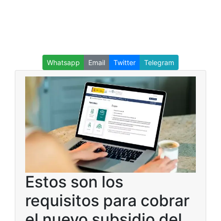
Whatsapp
Email
Twitter
Telegram
Estos son los
requisitos para cobrar
el nuevo subsidio del