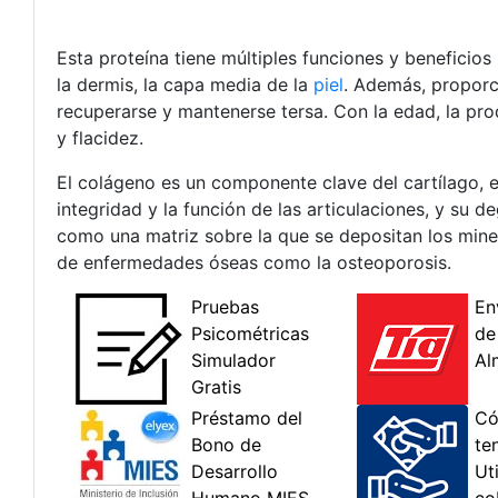
Esta proteína tiene múltiples funciones y beneficio
la dermis, la capa media de la
piel
. Además, proporci
recuperarse y mantenerse tersa. Con la edad, la pro
y flacidez.
El colágeno es un componente clave del cartílago, e
integridad y la función de las articulaciones, y su 
como una matriz sobre la que se depositan los miner
de enfermedades óseas como la osteoporosis.