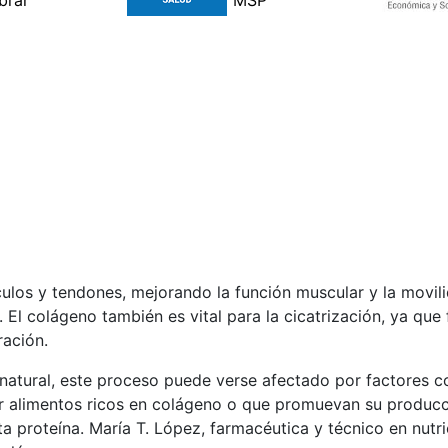
ulos y tendones, mejorando la función muscular y la movili
 El colágeno también es vital para la cicatrización, ya que
ración.
atural, este proceso puede verse afectado por factores c
mir alimentos ricos en colágeno o que promuevan su produc
 proteína. María T. López, farmacéutica y técnico en nutric