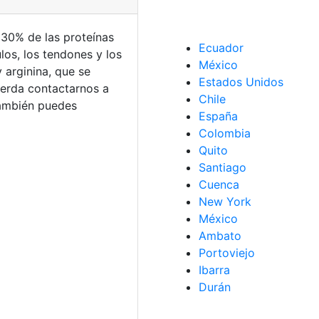
 30% de las proteínas
Ecuador
los, los tendones y los
México
 arginina, que se
Estados Unidos
cuerda contactarnos a
Chile
También puedes
España
Colombia
Quito
Santiago
Cuenca
New York
México
Ambato
Portoviejo
Ibarra
Durán