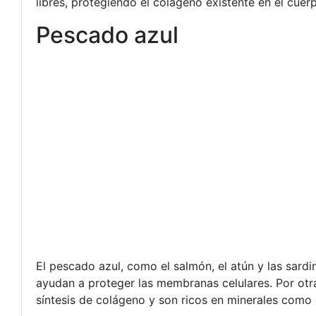
libres, protegiendo el colágeno existente en el cuer
Pescado azul
El pescado azul, como el salmón, el atún y las sard
ayudan a proteger las membranas celulares. Por otr
síntesis de colágeno y son ricos en minerales como 