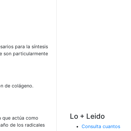
arios para la síntesis
e son particularmente
ón de colágeno.
Lo + Leido
 ya que actúa como
año de los radicales
Consulta cuantos