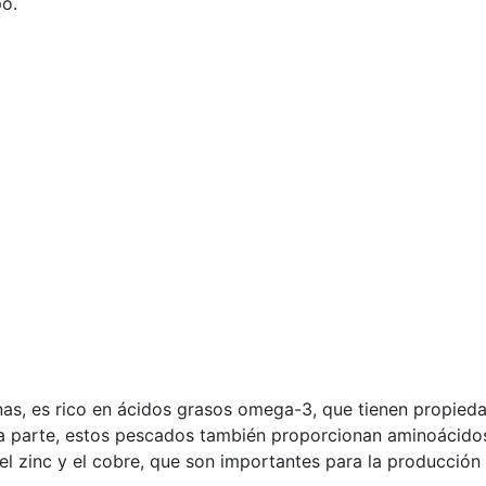
po.
inas, es rico en ácidos grasos omega-3, que tienen propieda
a parte, estos pescados también proporcionan aminoácidos
el zinc y el cobre, que son importantes para la producción