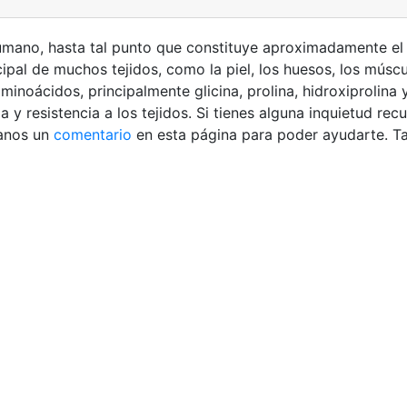
humano, hasta tal punto que constituye aproximadamente el
cipal de muchos tejidos, como la piel, los huesos, los múscu
noácidos, principalmente glicina, prolina, hidroxiprolina y
a y resistencia a los tejidos. Si tienes alguna inquietud re
anos un
comentario
en esta página para poder ayudarte. 