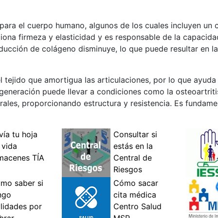
s para el cuerpo humano, algunos de los cuales incluyen un
ona firmeza y elasticidad y es responsable de la capacidad
ducción de colágeno disminuye, lo que puede resultar en la
l tejido que amortigua las articulaciones, por lo que ayuda
degeneración puede llevar a condiciones como la osteoartriti
ales, proporcionando estructura y resistencia. Es fundame