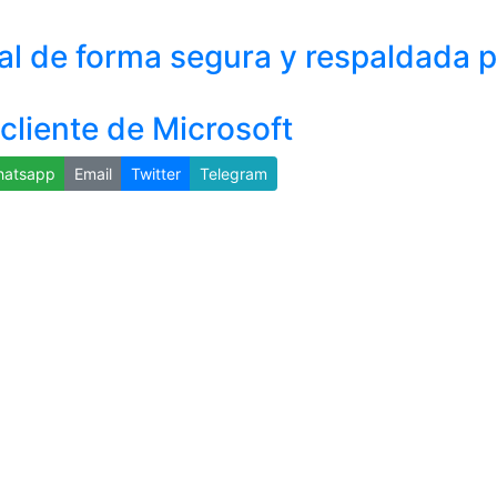
l de forma segura y respaldada po
cliente de Microsoft
atsapp
Email
Twitter
Telegram