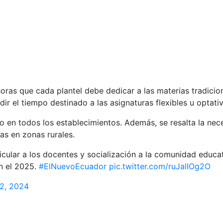
 horas que cada plantel debe dedicar a las materias tradicio
r el tiempo destinado a las asignaturas flexibles u optativ
io en todos los establecimientos. Además, se resalta la nec
as en zonas rurales.
cular a los docentes y socialización a la comunidad educati
en el 2025.
#ElNuevoEcuador
pic.twitter.com/ruJalIOg2O
 2, 2024