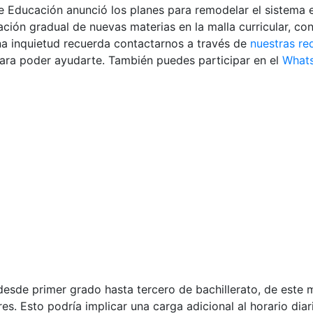
 de Educación anunció los planes para remodelar el sistema 
ción gradual de nuevas materias en la malla curricular, co
una inquietud recuerda contactarnos a través de
nuestras re
ara poder ayudarte. También puedes participar en el
Whats
desde primer grado hasta tercero de bachillerato, de este m
es. Esto podría implicar una carga adicional al horario diar