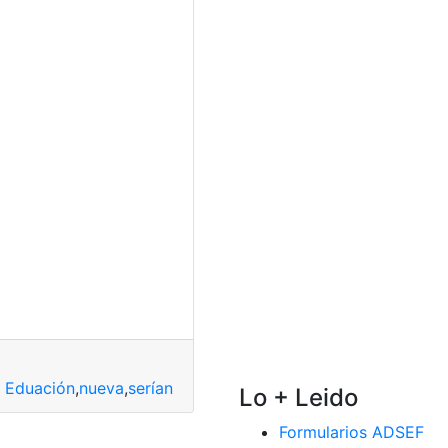
e Eduación
,
nueva
,
serían
Lo + Leido
Formularios ADSEF