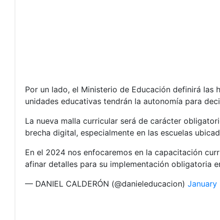
Por un lado, el Ministerio de Educación definirá las
unidades educativas tendrán la autonomía para decidi
La nueva malla curricular será de carácter obligator
brecha digital, especialmente en las escuelas ubicad
En el 2024 nos enfocaremos en la capacitación curri
afinar detalles para su implementación obligatoria 
— DANIEL CALDERÓN (@danieleducacion)
January