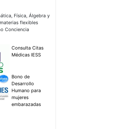
tica, Física, Álgebra y
materias flexibles
mo Conciencia