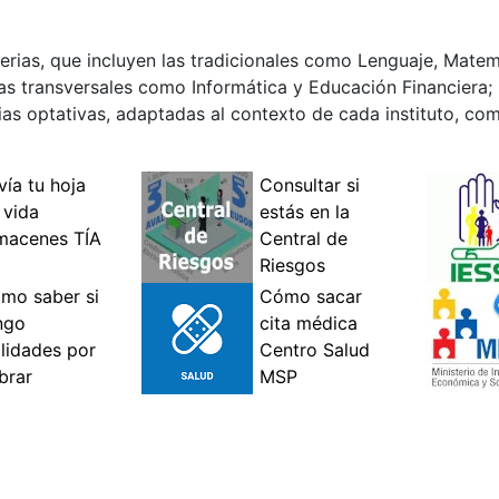
rias, que incluyen las tradicionales como Lenguaje, Matemá
as transversales como Informática y Educación Financiera; 
s optativas, adaptadas al contexto de cada instituto, co