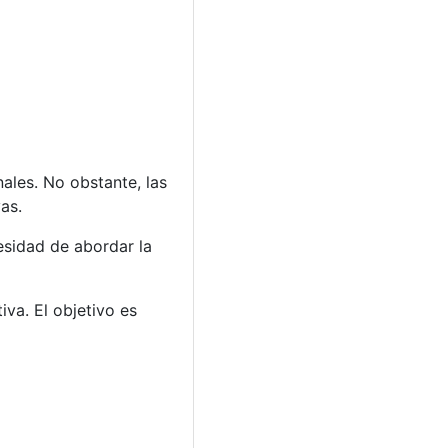
nales. No obstante, las
as.
esidad de abordar la
va. El objetivo es