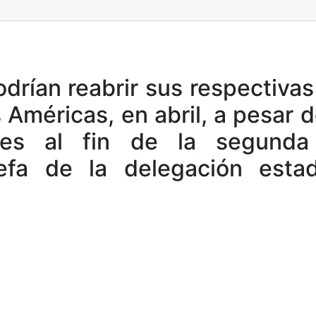
drían reabrir sus respectiva
 Américas, en abril, a pesar 
tes al fin de la segund
jefa de la delegación esta