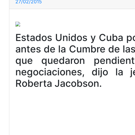
27/02/2015
Estados Unidos y Cuba po
antes de la Cumbre de las
que quedaron pendien
negociaciones, dijo la 
Roberta Jacobson.