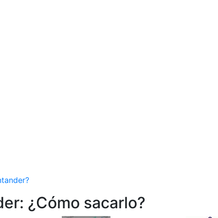
ntander?
der: ¿Cómo sacarlo?