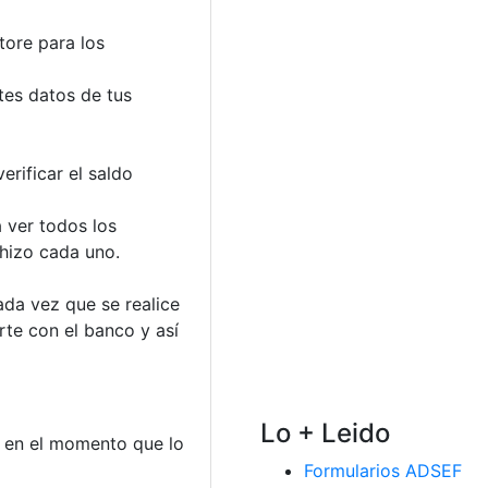
tore para los
ntes datos de tus
rificar el saldo
 ver todos los
 hizo cada uno.
ada vez que se realice
rte con el banco y así
Lo + Leido
 en el momento que lo
Formularios ADSEF