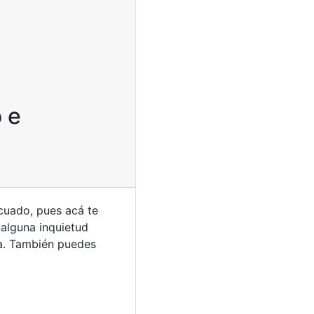
 e
ecuado, pues acá te
 alguna inquietud
a. También puedes