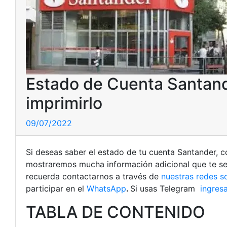
Estado de Cuenta Santand
imprimirlo
09/07/2022
Si deseas saber el estado de tu cuenta Santander, c
mostraremos mucha información adicional que te será
recuerda contactarnos a través de
nuestras redes s
participar en el
WhatsApp
.
Si usas Telegram
ingresa
TABLA DE CONTENIDO