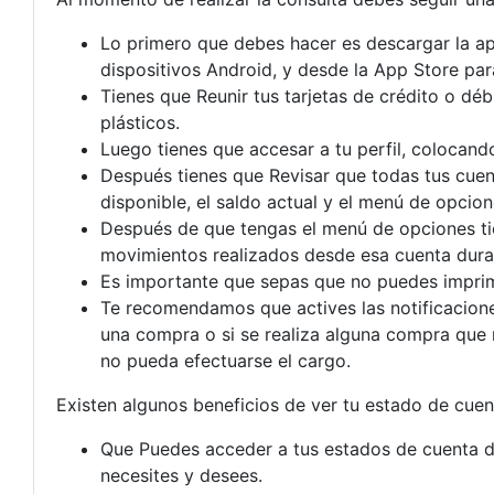
Lo primero que debes hacer es descargar la ap
dispositivos Android, y desde la App Store par
Tienes que Reunir tus tarjetas de crédito o débi
plásticos.
Luego tienes que accesar a tu perfil, colocando
Después tienes que Revisar que todas tus cuent
disponible, el saldo actual y el menú de opcion
Después de que tengas el menú de opciones tien
movimientos realizados desde esa cuenta durant
Es importante que sepas que no puedes imprim
Te recomendamos que actives las notificaciones
una compra o si se realiza alguna compra que n
no pueda efectuarse el cargo.
Existen algunos beneficios de ver tu estado de cuen
Que Puedes acceder a tus estados de cuenta d
necesites y desees.