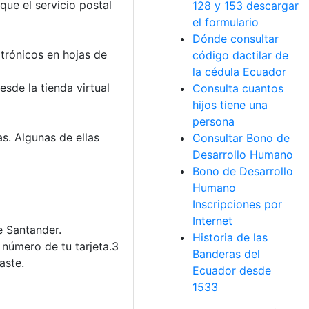
ue el servicio postal
128 y 153 descargar
el formulario
Dónde consultar
ctrónicos en hojas de
código dactilar de
la cédula Ecuador
sde la tienda virtual
Consulta cuantos
hijos tiene una
persona
s. Algunas de ellas
Consultar Bono de
Desarrollo Humano
Bono de Desarrollo
Humano
Inscripciones por
Internet
e Santander.
Historia de las
 número de tu tarjeta.3
Banderas del
aste.
Ecuador desde
1533