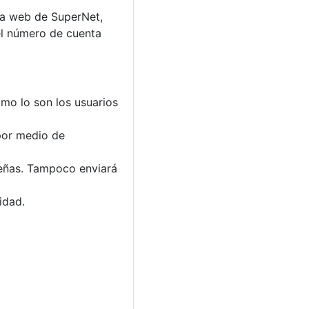
la web de SuperNet,
el número de cuenta
mo lo son los usuarios
por medio de
señas. Tampoco enviará
idad.