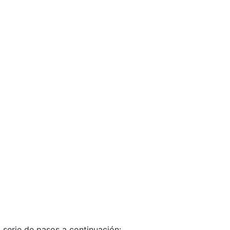
 serie de pasos a continuación: