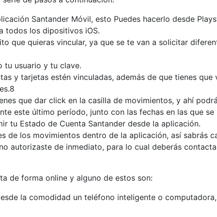
licación Santander Móvil, esto Puedes hacerlo desde Plays
a todos los dipositivos iOS.
to que quieras vincular, ya que se te van a solicitar difere
 tu usuario y tu clave.
as y tarjetas estén vinculadas, además de que tienes que ve
es.8
es que dar click en la casilla de movimientos, y ahí podrá
e este último período, junto con las fechas en las que se
ir tu Estado de Cuenta Santander desde la aplicación.
 de los movimientos dentro de la aplicación, así sabrás c
o autorizaste de inmediato, para lo cual deberás contacta
ta de forma online y alguno de estos son:
esde la comodidad un teléfono inteligente o computadora,