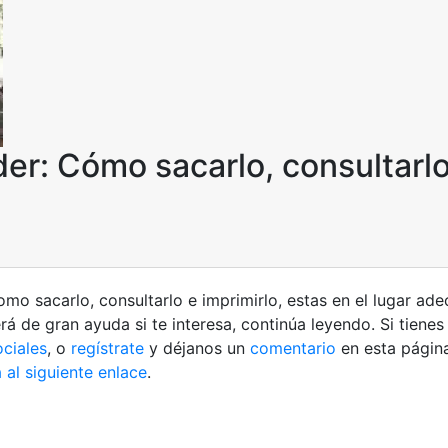
er: Cómo sacarlo, consultarlo
omo sacarlo, consultarlo e imprimirlo, estas en el lugar ad
 de gran ayuda si te interesa, continúa leyendo. Si tienes
ociales
, o
regístrate
y déjanos un
comentario
en esta págin
 al siguiente enlace
.