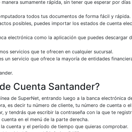
manera sumamente rápida, sin tener que esperar por días q
 computadora todos tus documentos de forma fácil y rápida.
actos posibles, puedes importar los estados de cuenta ele
nca electrónica como la aplicación que puedes descargar de
mos servicios que te ofrecen en cualquier sucursal.
s un servicio que ofrece la mayoría de entidades financiera
ander.
 de Cuenta Santander?
 línea de SuperNet, entrando luego a la banca electrónica d
era, es decir tu número de cliente, tu número de cuenta o el
, y tendrás que escribir la contraseña con la que te registr
cuenta en el menú de la parte derecha.
, la cuenta y el período de tiempo que quieras comprobar.