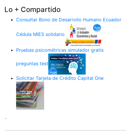
Lo + Compartido
Consultar Bono de Desarrollo Humano Ecuador
Cédula MIES solidario
Pruebas psicométricas simulador gratis
preguntas test
Solicitar Tarjeta de Crédito Capital One
.