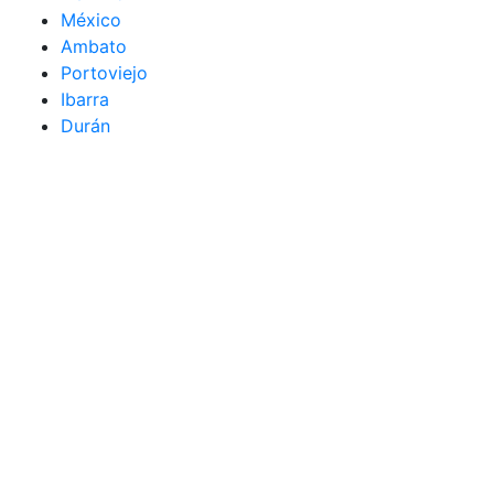
México
Ambato
Portoviejo
Ibarra
Durán