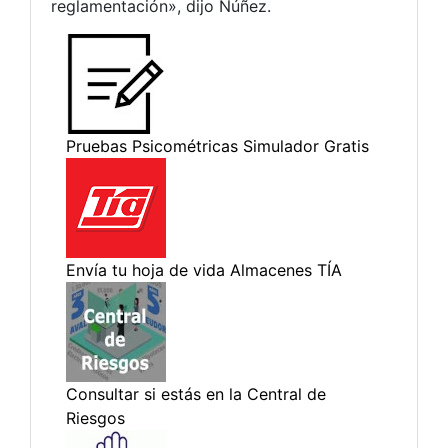
reglamentación», dijo Núñez.