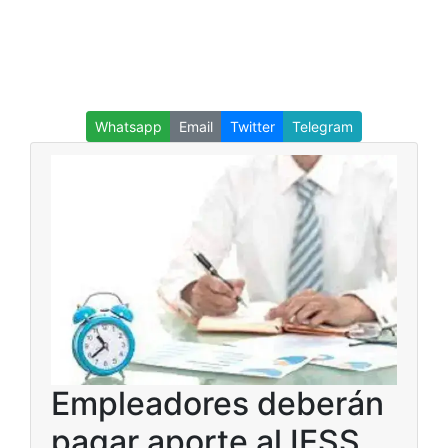
Whatsapp
Email
Twitter
Telegram
Empleadores deberán
pagar aporte al IESS