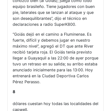
conozco bien (al Goiás); juega como todo
equipo brasileño. Tiene jugadores con buen
pie, laterales que se lanzan al ataque y que
son desequilibrantes”, dijo el técnico en
declaraciones a radio SuperK800.
“Goiás dejó en el camino a Fluminense. Es
fuerte, difícil y debemos jugar en nuestro
máximo nivel”, agregó el DT que ante River
recibió tarjeta roja. El Goiás tenía previsto
llegar a Guayaquil a las 22:00 de ayer porque
tuvo un retraso en su salida; su arribo estaba
anunciado inicialmente para las 13:00. Hoy
entrenará en la Ciudad Deportiva Carlos
Pérez Perasso.
8
dólares cuestan hoy todas las localidades del
capwell.