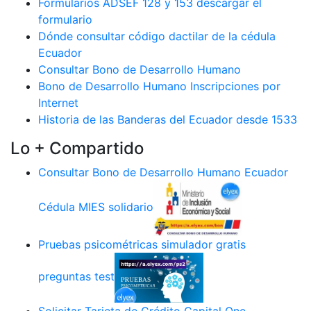
Formularios ADSEF 128 y 153 descargar el
formulario
Dónde consultar código dactilar de la cédula
Ecuador
Consultar Bono de Desarrollo Humano
Bono de Desarrollo Humano Inscripciones por
Internet
Historia de las Banderas del Ecuador desde 1533
Lo + Compartido
Consultar Bono de Desarrollo Humano Ecuador
Cédula MIES solidario
Pruebas psicométricas simulador gratis
preguntas test