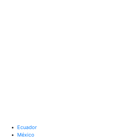
Ecuador
México