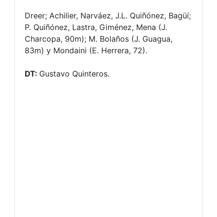
Dreer; Achilier, Narváez, J.L. Quiñónez, Bagüí;
P. Quiñónez, Lastra, Giménez, Mena (J.
Charcopa, 90m); M. Bolaños (J. Guagua,
83m) y Mondaini (E. Herrera, 72).
DT:
Gustavo Quinteros.