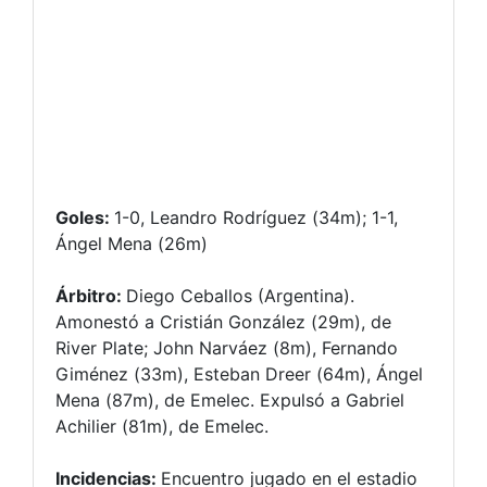
Goles:
1-0, Leandro Rodríguez (34m); 1-1,
Ángel Mena (26m)
Árbitro:
Diego Ceballos (Argentina).
Amonestó a Cristián González (29m), de
River Plate; John Narváez (8m), Fernando
Giménez (33m), Esteban Dreer (64m), Ángel
Mena (87m), de Emelec. Expulsó a Gabriel
Achilier (81m), de Emelec.
Incidencias:
Encuentro jugado en el estadio