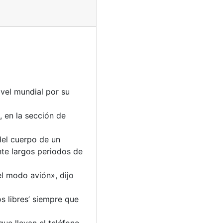
vel mundial por su
 en la sección de
del cuerpo de un
nte largos periodos de
el modo avión», dijo
s libres’ siempre que
ue llevan el teléfono