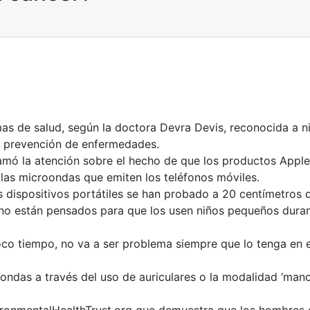
as de salud, según la doctora Devra Devis, reconocida a ni
a prevención de enfermedades.
amó la atención sobre el hecho de que los productos Apple,
 las microondas que emiten los teléfonos móviles.
s dispositivos portátiles se han probado a 20 centímetros 
s no están pensados para que los usen niños pequeños dura
 poco tiempo, no va a ser problema siempre que lo tenga en 
oondas a través del uso de auriculares o la modalidad ‘mano
vironmentalHealthTrust.org que demuestra que los hombres q