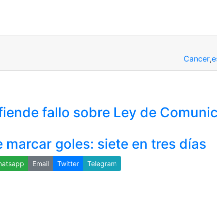
Cancer
,
e
fiende fallo sobre Ley de Comuni
 marcar goles: siete en tres días
atsapp
Email
Twitter
Telegram