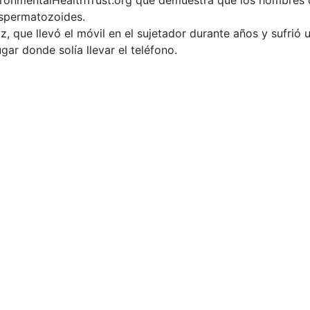
 espermatozoides.
tz, que llevó el móvil en el sujetador durante años y sufrió
ar donde solía llevar el teléfono.