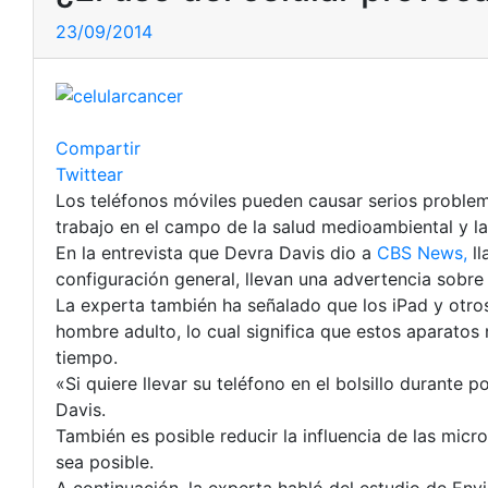
23/09/2014
Compartir
Twittear
Los teléfonos móviles pueden causar serios problem
trabajo en el campo de la salud medioambiental y l
En la entrevista que Devra Davis dio a
CBS News,
ll
configuración general, llevan una advertencia sobre
La experta también ha señalado que los iPad y otro
hombre adulto, lo cual significa que estos aparato
tiempo.
«Si quiere llevar su teléfono en el bolsillo durante
Davis.
También es posible reducir la influencia de las micr
sea posible.
A continuación, la experta habló del estudio de En