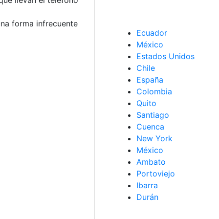
 una forma infrecuente
Ecuador
México
Estados Unidos
Chile
España
Colombia
Quito
Santiago
Cuenca
New York
México
Ambato
Portoviejo
Ibarra
Durán