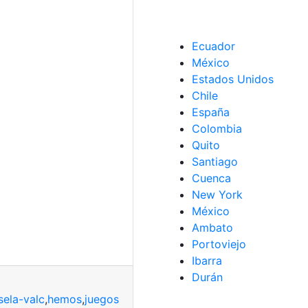
Ecuador
México
Estados Unidos
Chile
España
Colombia
Quito
Santiago
Cuenca
New York
México
Ambato
Portoviejo
Ibarra
Durán
sela-valc
,
hemos
,
juegos