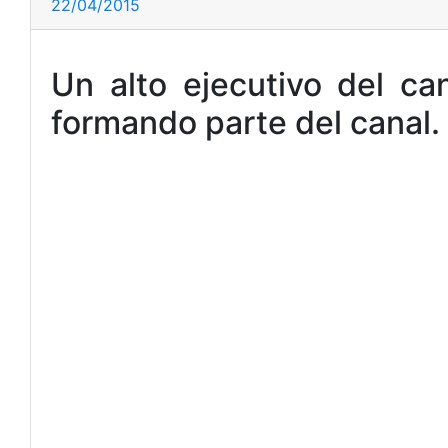
22/04/2015
Un alto ejecutivo del c
formando parte del canal.