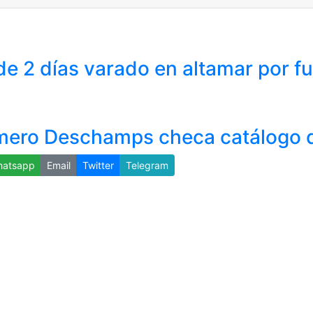
de 2 días varado en altamar por f
omero Deschamps checa catálogo 
atsapp
Email
Twitter
Telegram