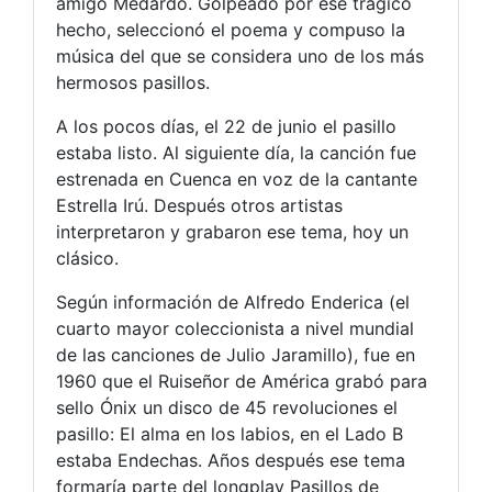
amigo Medardo. Golpeado por ese trágico
hecho, seleccionó el poema y compuso la
música del que se considera uno de los más
hermosos pasillos.
A los pocos días, el 22 de junio el pasillo
estaba listo. Al siguiente día, la canción fue
estrenada en Cuenca en voz de la cantante
Estrella Irú. Después otros artistas
interpretaron y grabaron ese tema, hoy un
clásico.
Según información de Alfredo Enderica (el
cuarto mayor coleccionista a nivel mundial
de las canciones de Julio Jaramillo), fue en
1960 que el Ruiseñor de América grabó para
sello Ónix un disco de 45 revoluciones el
pasillo: El alma en los labios, en el Lado B
estaba Endechas. Años después ese tema
formaría parte del longplay Pasillos de