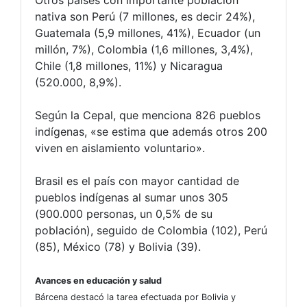
Otros países con importante población
nativa son Perú (7 millones, es decir 24%),
Guatemala (5,9 millones, 41%), Ecuador (un
millón, 7%), Colombia (1,6 millones, 3,4%),
Chile (1,8 millones, 11%) y Nicaragua
(520.000, 8,9%).
Según la Cepal, que menciona 826 pueblos
indígenas, «se estima que además otros 200
viven en aislamiento voluntario».
Brasil es el país con mayor cantidad de
pueblos indígenas al sumar unos 305
(900.000 personas, un 0,5% de su
población), seguido de Colombia (102), Perú
(85), México (78) y Bolivia (39).
Avances en educación y salud
Bárcena destacó la tarea efectuada por Bolivia y