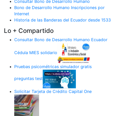
Consultar Bono de Desarrollo Humano
Bono de Desarrollo Humano Inscripciones por
Internet
Historia de las Banderas del Ecuador desde 1533
Lo + Compartido
Consultar Bono de Desarrollo Humano Ecuador
Cédula MIES solidario
Pruebas psicométricas simulador gratis
preguntas test
Solicitar Tarjeta de Crédito Capital One