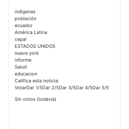
indìgenas
población
ecuador
América Latina
cepal
ESTADOS UNIDOS
nueva york
informe
Salud
educacion
Califica esta noticia:
VotarDar 1/5Dar 2/5Dar 3/5Dar 4/5Dar 5/5
Sin votos (todavía)