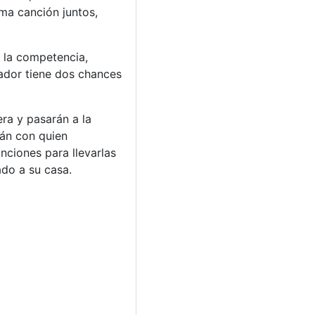
ma canción juntos,
e la competencia,
ador tiene dos chances
ra y pasarán a la
rán con quien
nciones para llevarlas
ado a su casa.