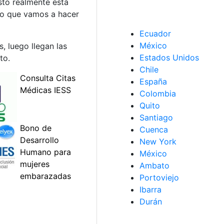
sto realmente está
lo que vamos a hacer
Ecuador
México
, luego llegan las
Estados Unidos
to.
Chile
España
Colombia
Quito
Santiago
Cuenca
New York
México
Ambato
Portoviejo
Ibarra
Durán