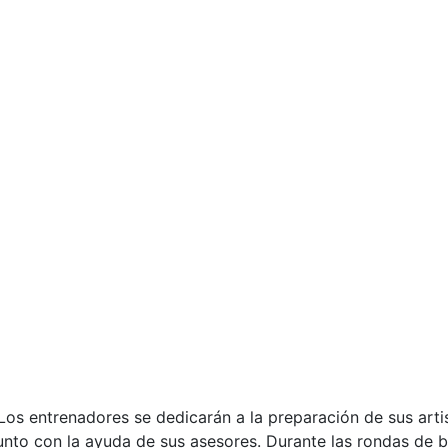
 Los entrenadores se dedicarán a la preparación de sus arti
unto con la ayuda de sus asesores. Durante las rondas de ba