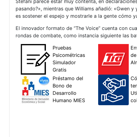
Stefani parece estar muy contenta, en declaracione
pasando?», mientras que Williams añadió: «Gwen y 
es sostener el espejo y mostrarle a la gente cómo y
El innovador formato de “The Voice” cuenta con cuat
rondas de combate, como instancia siguiente las bat