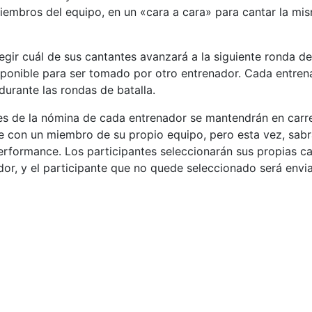
iembros del equipo, en un «cara a cara» para cantar la mis
legir cuál de sus cantantes avanzará a la siguiente ronda d
sponible para ser tomado por otro entrenador. Cada entren
durante las rondas de batalla.
rtes de la nómina de cada entrenador se mantendrán en carre
e con un miembro de su propio equipo, pero esta vez, sab
erformance. Los participantes seleccionarán sus propias ca
ador, y el participante que no quede seleccionado será envi