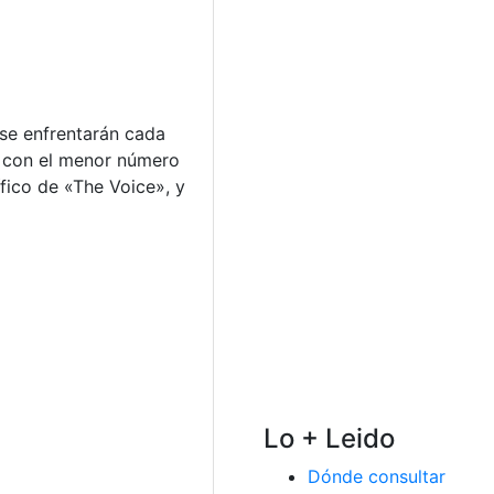
 se enfrentarán cada
as con el menor número
fico de «The Voice», y
Lo + Leido
Dónde consultar