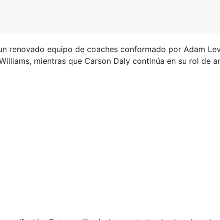
un renovado equipo de coaches conformado por Adam Levin
illiams, mientras que Carson Daly continúa en su rol de an