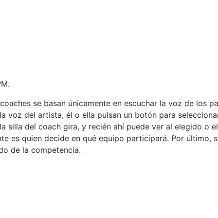
PM.
s coaches se basan únicamente en escuchar la voz de los par
a voz del artista, él o ella pulsan un botón para seleccionar
silla del coach gira, y recién ahí puede ver al elegido o e
nte es quien decide en qué equipo participará. Por último, 
ado de la competencia.