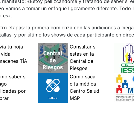
s manifestó: «Estoy pellizcándome y tratando de saber si e
yo vamos a tomar un enfoque ligeramente diferente. Todo 
a es».
ro etapas: la primera comienza con las audiciones a ciegas
allas, y por último los shows de cada participante en direc