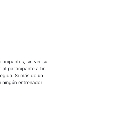
ticipantes, sin ver su
 al participante a fin
legida. Si más de un
si ningún entrenador