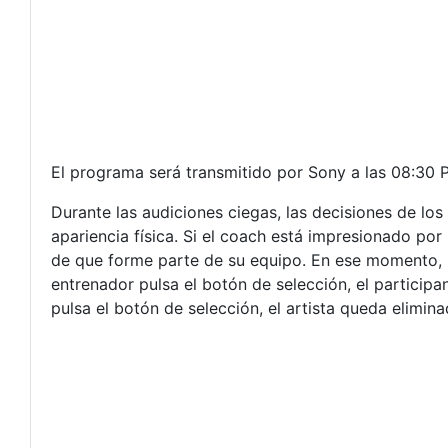
El programa será transmitido por Sony a las 08:30 
Durante las audiciones ciegas, las decisiones de lo
apariencia física. Si el coach está impresionado por l
de que forme parte de su equipo. En ese momento, la 
entrenador pulsa el botón de selección, el participa
pulsa el botón de selección, el artista queda elimin