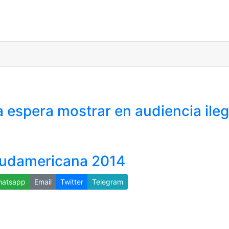
 espera mostrar en audiencia ileg
 Sudamericana 2014
atsapp
Email
Twitter
Telegram