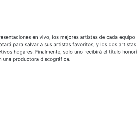
presentaciones en vivo, los mejores artistas de cada equipo
otará para salvar a sus artistas favoritos, y los dos artist
vos hogares. Finalmente, solo uno recibirá el título honorí
n una productora discográfica.