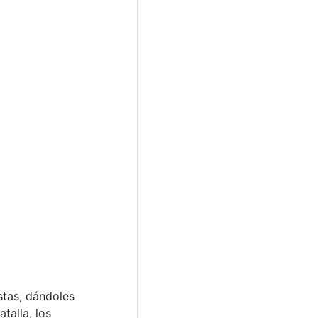
stas, dándoles
talla, los