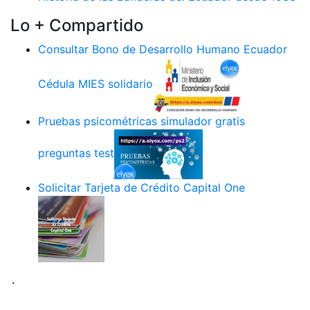
Lo + Compartido
Consultar Bono de Desarrollo Humano Ecuador
Cédula MIES solidario
Pruebas psicométricas simulador gratis
preguntas test
Solicitar Tarjeta de Crédito Capital One
.