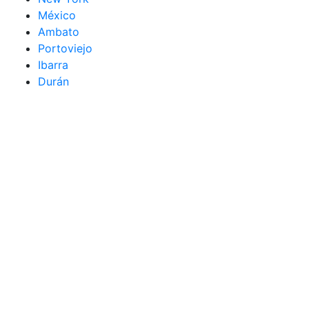
México
Ambato
Portoviejo
Ibarra
Durán