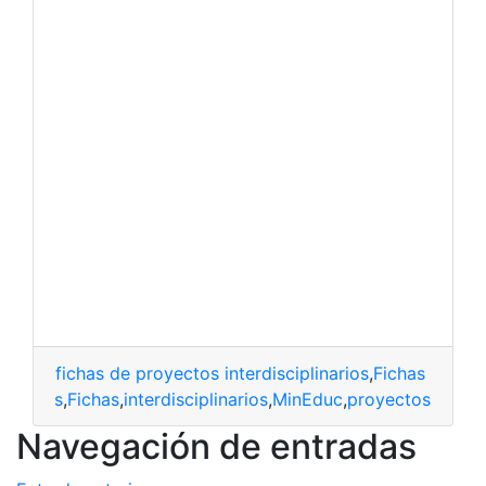
fichas de proyectos interdisciplinarios
,
Fichas pedag
jemplos
,
Fichas
,
interdisciplinarios
,
MinEduc
,
proyectos
Navegación de entradas