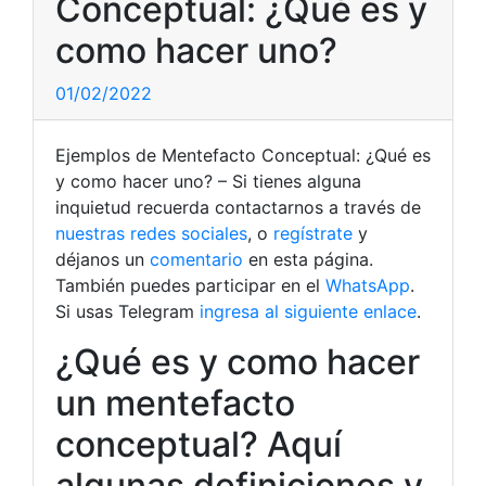
Conceptual: ¿Qué es y
como hacer uno?
01/02/2022
Ejemplos de Mentefacto Conceptual: ¿Qué es
y como hacer uno? – Si tienes alguna
inquietud recuerda contactarnos a través de
nuestras redes sociales
, o
regístrate
y
déjanos un
comentario
en esta página.
También puedes participar en el
WhatsApp
.
Si usas Telegram
ingresa al siguiente enlace
.
¿Qué es y como hacer
un mentefacto
conceptual? Aquí
algunas definiciones y