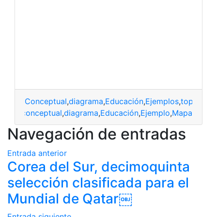
Conceptual
,
diagrama
,
Educación
,
Ejemplos
,
top2
conceptual
,
diagrama
,
Educación
,
Ejemplo
,
Mapa
Navegación de entradas
Entrada anterior
Corea del Sur, decimoquinta
selección clasificada para el
Mundial de Qatar￼
Entrada siguiente