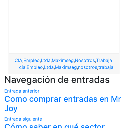
CIA
,
Empleo
,
Ltda
,
Maximseg
,
Nosotros
,
Trabaja
cia
,
Empleo
,
Ltda
,
Maximseg
,
nosotros
,
trabaja
Navegación de entradas
Entrada anterior
Como comprar entradas en Mr
Joy
Entrada siguiente
Cómo saber en qué sector