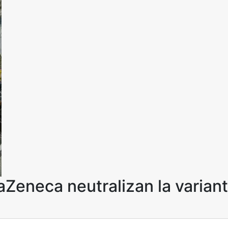
aZeneca neutralizan la varian