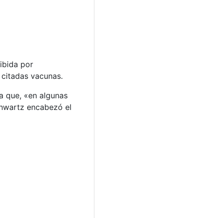
ibida por
 citadas vacunas.
a que, «en algunas
Schwartz encabezó el