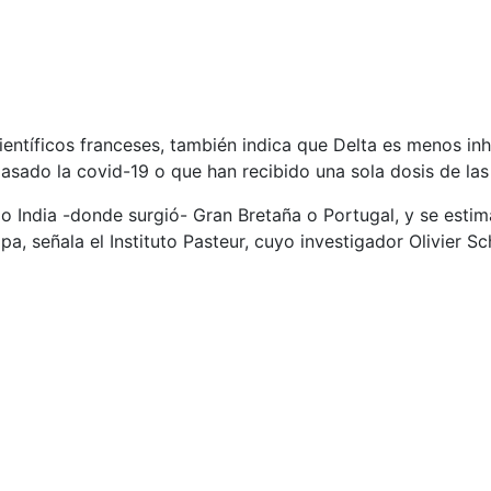
entíficos franceses, también indica que Delta es menos inh
asado la covid-19 o que han recibido una sola dosis de las
o India -donde surgió- Gran Bretaña o Portugal, y se estim
a, señala el Instituto Pasteur, cuyo investigador Olivier 