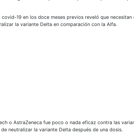
de covid-19 en los doce meses previos reveló que necesitan
lizar la variante Delta en comparación con la Alfa.
ch o AstraZeneca fue poco o nada eficaz contra las varian
de neutralizar la variante Delta después de una dosis.