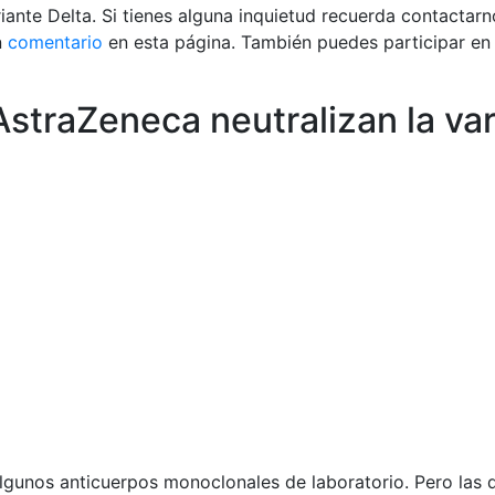
iante Delta. Si tienes alguna inquietud recuerda contactarn
n
comentario
en esta página. También puedes participar en
AstraZeneca neutralizan la var
lgunos anticuerpos monoclonales de laboratorio. Pero las d