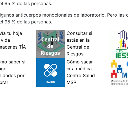
el 95 % de las personas.
lgunos anticuerpos monoclonales de laboratorio. Pero las d
el 95 % de las personas.