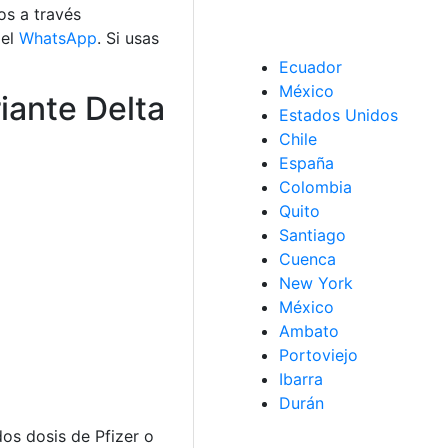
os a través
 el
WhatsApp
. Si usas
Ecuador
México
iante Delta
Estados Unidos
Chile
España
Colombia
Quito
Santiago
Cuenca
New York
México
Ambato
Portoviejo
Ibarra
Durán
os dosis de Pfizer o