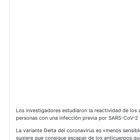
Los investigadores estudiaron la reactividad de los
personas con una infección previa por SARS-CoV-2 
La variante Delta del coronavirus es «menos sensible
sugiere que consigue escapar de los anticuerpos que 