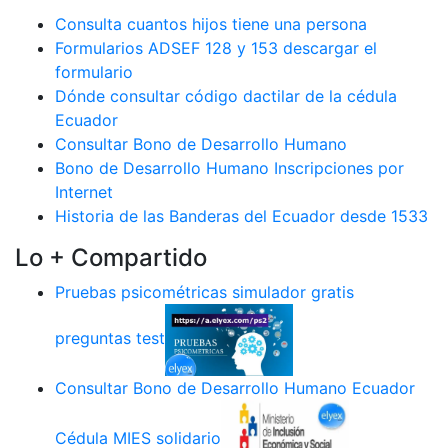
Consulta cuantos hijos tiene una persona
Formularios ADSEF 128 y 153 descargar el
formulario
Dónde consultar código dactilar de la cédula
Ecuador
Consultar Bono de Desarrollo Humano
Bono de Desarrollo Humano Inscripciones por
Internet
Historia de las Banderas del Ecuador desde 1533
Lo + Compartido
Pruebas psicométricas simulador gratis
preguntas test
Consultar Bono de Desarrollo Humano Ecuador
Cédula MIES solidario