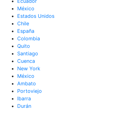
Ecuador
México
Estados Unidos
Chile
España
Colombia
Quito
Santiago
Cuenca
New York
México
Ambato
Portoviejo
Ibarra
Durán