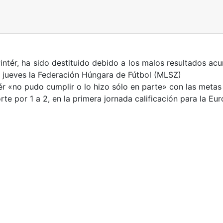
 Pintér, ha sido destituido debido a los malos resultados ac
e jueves la Federación Húngara de Fútbol (MLSZ)
ér «no pudo cumplir o lo hizo sólo en parte» con las metas
rte por 1 a 2, en la primera jornada calificación para la Eu