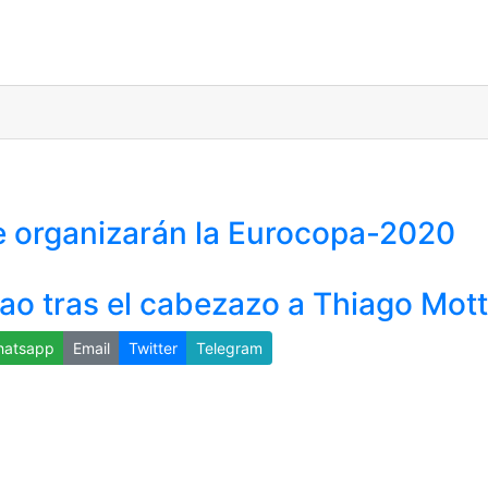
e organizarán la Eurocopa-2020
o tras el cabezazo a Thiago Mot
atsapp
Email
Twitter
Telegram