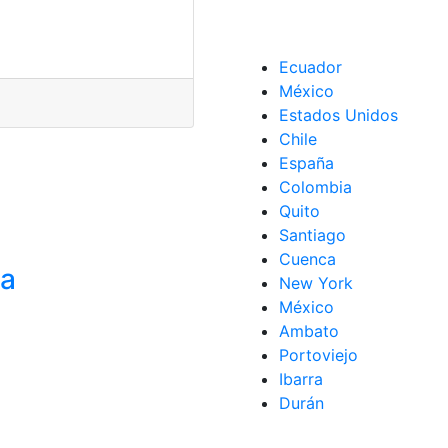
Ecuador
México
Estados Unidos
Chile
España
Colombia
Quito
Santiago
Cuenca
ta
New York
México
Ambato
Portoviejo
Ibarra
Durán