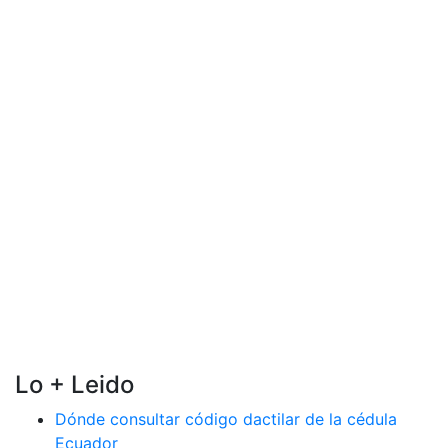
Lo + Leido
Dónde consultar código dactilar de la cédula
Ecuador