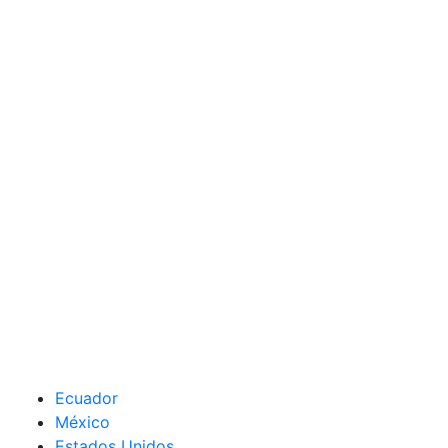
Ecuador
México
Estados Unidos