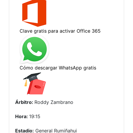
Árbitro:
Roddy Zambrano
Hora:
19:15
Estadio:
General Rumiñahui