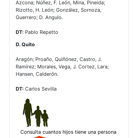
Azcona; Núñez, F. León, Mina, Pineida;
Rizotto, H. León; González, Sornoza,
Guerrero; D. Angulo.
DT:
Pablo Repetto
D. Quito
Aragón; Proaño, Quiñónez, Castro, J.
Ramírez; Morales, Vega, J. Cortez, Lara;
Hansen, Calderón.
DT:
Carlos Sevilla