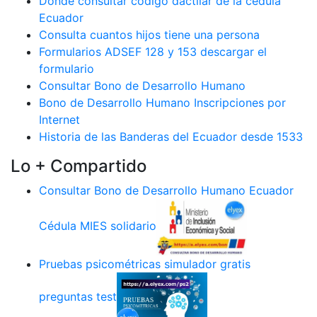
Dónde consultar código dactilar de la cédula
Ecuador
Consulta cuantos hijos tiene una persona
Formularios ADSEF 128 y 153 descargar el
formulario
Consultar Bono de Desarrollo Humano
Bono de Desarrollo Humano Inscripciones por
Internet
Historia de las Banderas del Ecuador desde 1533
Lo + Compartido
Consultar Bono de Desarrollo Humano Ecuador
Cédula MIES solidario
Pruebas psicométricas simulador gratis
preguntas test