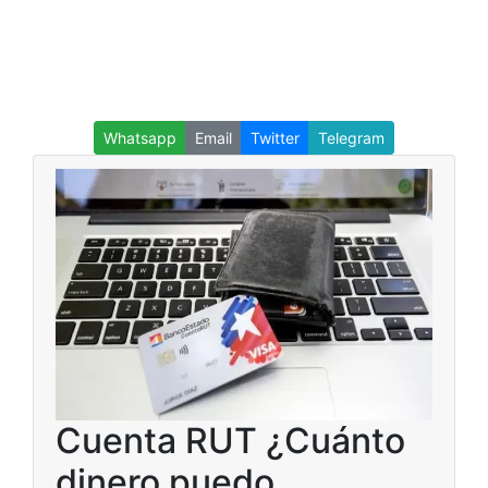
Whatsapp
Email
Twitter
Telegram
Cuenta RUT ¿Cuánto
dinero puedo