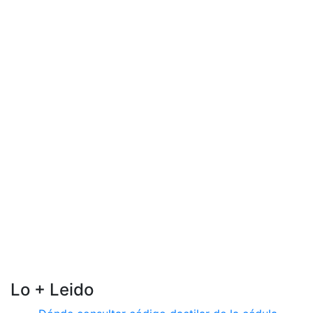
Lo + Leido