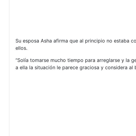
Su esposa Asha afirma que al principio no estaba c
ellos.
“Solía tomarse mucho tiempo para arreglarse y la g
a ella la situación le parece graciosa y considera al