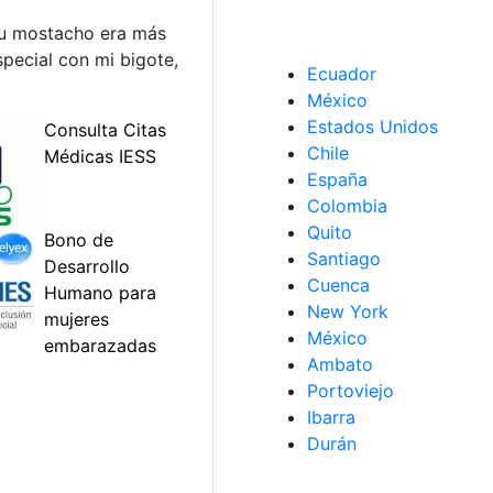
su mostacho era más
especial con mi bigote,
Ecuador
México
Estados Unidos
Chile
España
Colombia
Quito
Santiago
Cuenca
New York
México
Ambato
Portoviejo
Ibarra
Durán