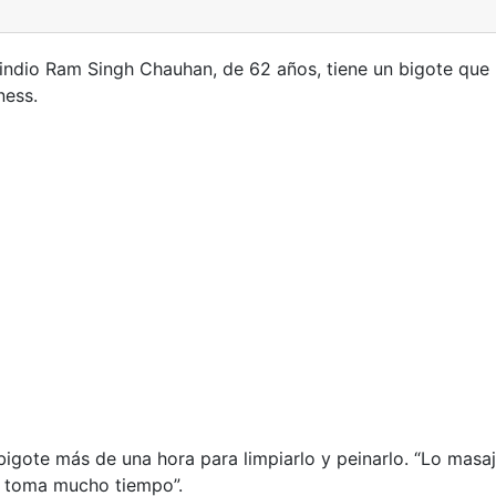
 indio Ram Singh Chauhan, de 62 años, tiene un bigote que 
ness.
igote más de una hora para limpiarlo y peinarlo. “Lo masaj
al toma mucho tiempo”.