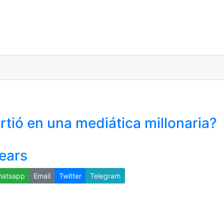
rtió en una mediática millonaria?
pears
atsapp
Email
Twitter
Telegram