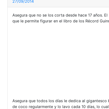
27/09/2014
Asegura que no se los corta desde hace 17 años. El
que le permite figurar en el libro de los Récord Guin
Asegura que todos los días le dedica al gigantesco b
de coco regularmente y lo lavo cada 10 días, lo cu