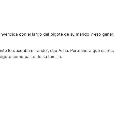
onvencida con el largo del bigote de su marido y eso gener
ente lo quedaba mirando”, dijo Asha. Pero ahora que es r
 bigote como parte de su familia.