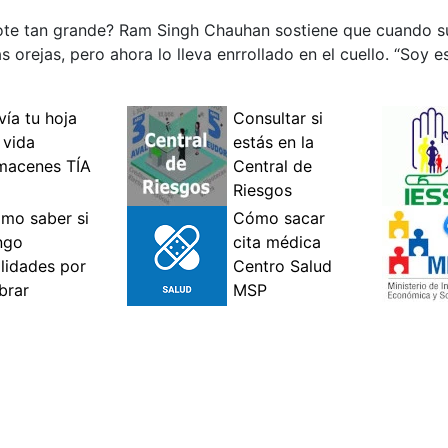
gote tan grande? Ram Singh Chauhan sostiene que cuando 
las orejas, pero ahora lo lleva enrrollado en el cuello. “Soy 