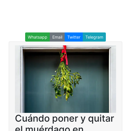
Whatsapp
Email
Twitter
Telegram
Cuándo poner y quitar
el muérdago en