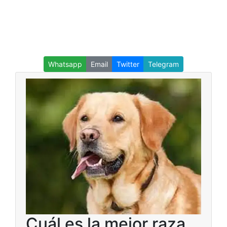
Whatsapp
Email
Twitter
Telegram
Cuál es la mejor raza