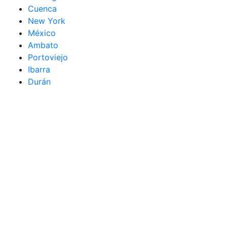
Cuenca
New York
México
Ambato
Portoviejo
Ibarra
Durán