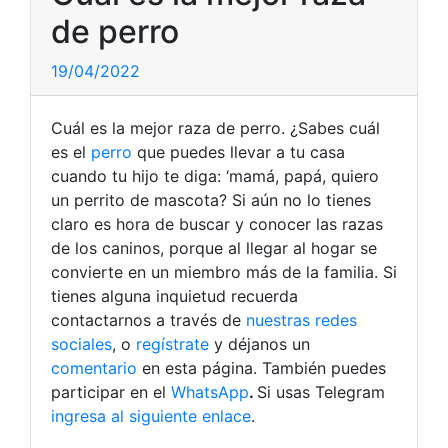
de perro
19/04/2022
Cuál es la mejor raza de perro. ¿Sabes cuál
es el
perro
que puedes llevar a tu casa
cuando tu hijo te diga: ‘mamá, papá, quiero
un perrito de mascota? Si aún no lo tienes
claro es hora de buscar y conocer las razas
de los caninos, porque al llegar al hogar se
convierte en un miembro más de la familia.
Si
tienes alguna inquietud recuerda
contactarnos a través de
nuestras redes
sociales
, o
regístrate
y déjanos un
comentario
en esta página. También puedes
participar en el
WhatsApp
.
Si usas Telegram
ingresa al siguiente enlace
.