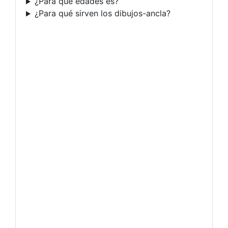
¿Para qué edades es?
¿Para qué sirven los dibujos-ancla?