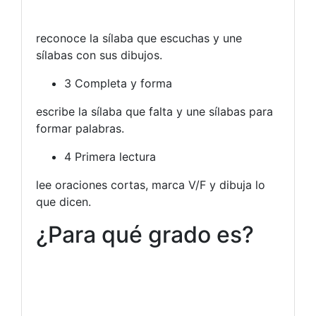
reconoce la sílaba que escuchas y une
sílabas con sus dibujos.
3
Completa y forma
escribe la sílaba que falta y une sílabas para
formar palabras.
4
Primera lectura
lee oraciones cortas, marca V/F y dibuja lo
que dicen.
¿Para qué grado es?