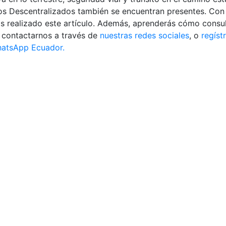
 Descentralizados también se encuentran presentes. Con l
s realizado este artículo. Además, aprenderás cómo consult
da contactarnos a través de
nuestras redes sociales
, o
regíst
atsApp Ecuador.