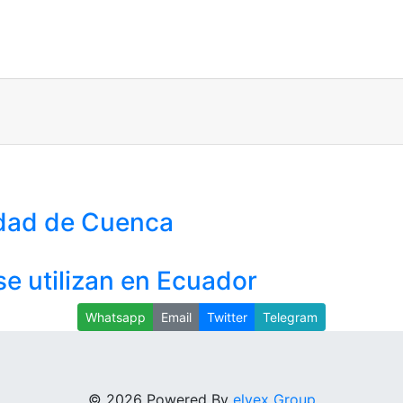
idad de Cuenca
se utilizan en Ecuador
Whatsapp
Email
Twitter
Telegram
© 2026 Powered By
elyex Group