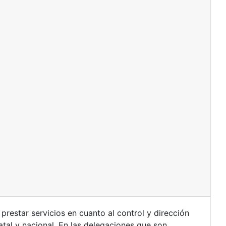
prestar servicios en cuanto al control y dirección
tatal y nacional. En las delegaciones que son