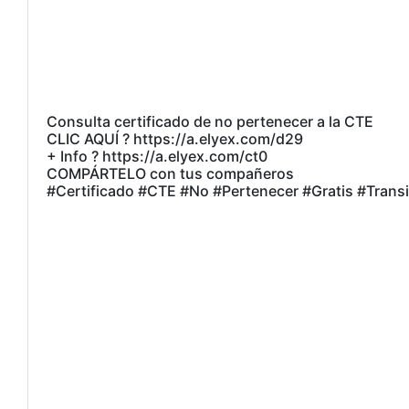
Consulta certificado de no pertenecer a la CTE
CLIC AQUÍ ? https://a.elyex.com/d29
+ Info ? https://a.elyex.com/ct0
COMPÁRTELO con tus compañeros
#Certificado #CTE #No #Pertenecer #Gratis #Trans