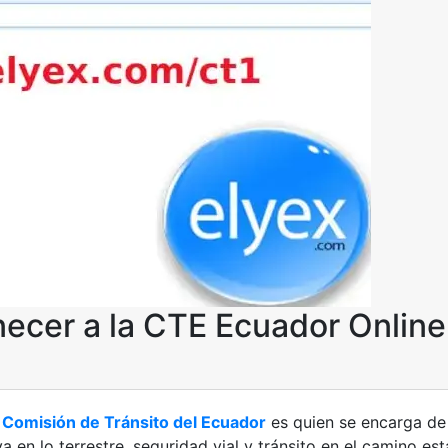
necer a la CTE Ecuador Online
o
Comisión de Tránsito del Ecuador
es quien se encarga de 
a en lo terrestre, seguridad vial y tránsito en el camino es