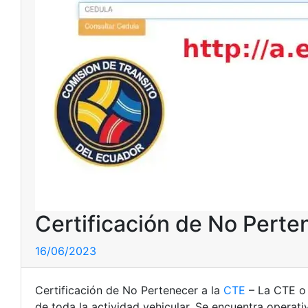
Certificación de No Perte
16/06/2023
Certificación de No Pertenecer a la
CTE
– La CTE 
de toda la actividad vehicular. Se encuentra operativ