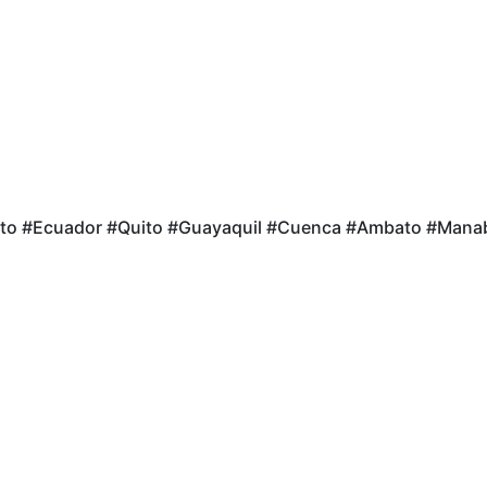
ito #Ecuador #Quito #Guayaquil #Cuenca #Ambato #Manabí