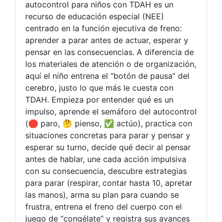
autocontrol para niños con TDAH es un
recurso de educación especial (NEE)
centrado en la función ejecutiva de freno:
aprender a parar antes de actuar, esperar y
pensar en las consecuencias. A diferencia de
los materiales de atención o de organización,
aquí el niño entrena el “botón de pausa” del
cerebro, justo lo que más le cuesta con
TDAH. Empieza por entender qué es un
impulso, aprende el semáforo del autocontrol
(🛑 paro, 🤔 pienso, ✅ actúo), practica con
situaciones concretas para parar y pensar y
esperar su turno, decide qué decir al pensar
antes de hablar, une cada acción impulsiva
con su consecuencia, descubre estrategias
para parar (respirar, contar hasta 10, apretar
las manos), arma su plan para cuando se
frustra, entrena el freno del cuerpo con el
juego de “congélate” y registra sus avances