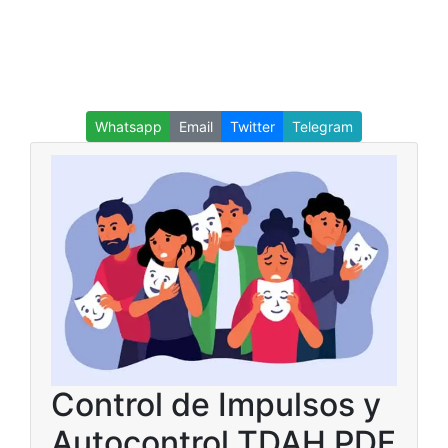
Whatsapp
Email
Twitter
Telegram
Control de Impulsos y
Autocontrol TDAH PDF