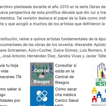
archivo planteada durante el año 2013 en la serie Obras de
ueva perspectiva de esta prolífica década que dio luz a t
tenidos. Tal revisión destaca el papel de la Sala como inst
arte y que acogió a muchos de los artistas que definieron l
 institución, reúne a quince artistas fundamentales de la é
ocumentales de las obras de los noventa: Alexander Apóstol
phane Schraenen, Aziz+Cucher, Dulce Gómez, Luis Romero, 
n, José Antonio Hernández Diez, Sandra Vivas y Javier Télle