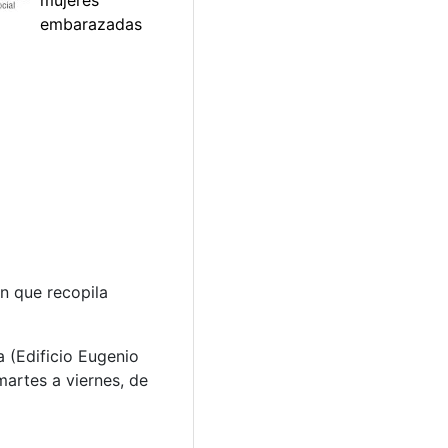
n que recopila
 (Edificio Eugenio
martes a viernes, de