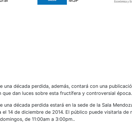
 de una década perdida, además, contará con una publicació
n que dan luces sobre esta fructífera y controversial época.
de una década perdida estará en la sede de la Sala Mendoza
el 14 de diciembre de 2014. El público puede visitarla de 
domingos, de 11:00am a 3:00pm..