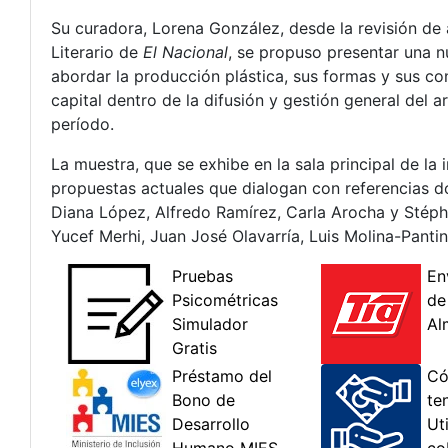
Su curadora, Lorena González, desde la revisión de 
Literario de
El Nacional
, se propuso presentar una n
abordar la producción plástica, sus formas y sus con
capital dentro de la difusión y gestión general del 
período.
La muestra, que se exhibe en la sala principal de la
propuestas actuales que dialogan con referencias d
Diana López, Alfredo Ramírez, Carla Arocha y Sté
Yucef Merhi, Juan José Olavarría, Luis Molina-Panti