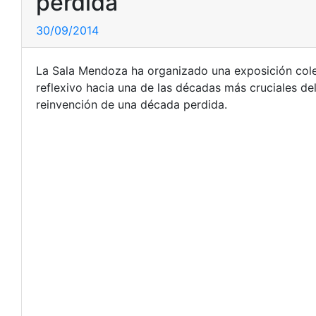
perdida
30/09/2014
La Sala Mendoza ha organizado una exposición colec
reflexivo hacia una de las décadas más cruciales d
reinvención de una década perdida.