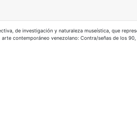
tiva, de investigación y naturaleza museística, que repre
el arte contemporáneo venezolano: Contra/señas de los 90, 