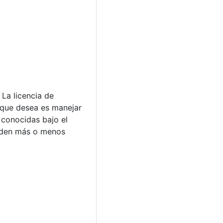
 La licencia de
 que desea es manejar
 conocidas bajo el
erden más o menos