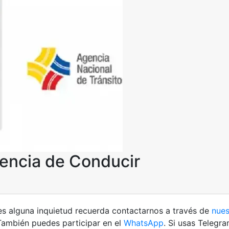
cencia de Conducir
nes alguna inquietud recuerda contactarnos a través de
nues
También puedes participar en el
WhatsApp
. Si usas Telegr