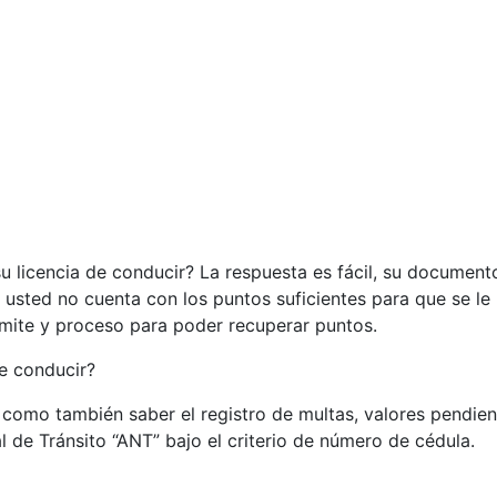
u licencia de conducir? La respuesta es fácil, su documento
 usted no cuenta con los puntos suficientes para que se le
ámite y proceso para poder recuperar puntos.
e conducir?
í como también saber el registro de multas, valores pendie
l de Tránsito “ANT” bajo el criterio de número de cédula.