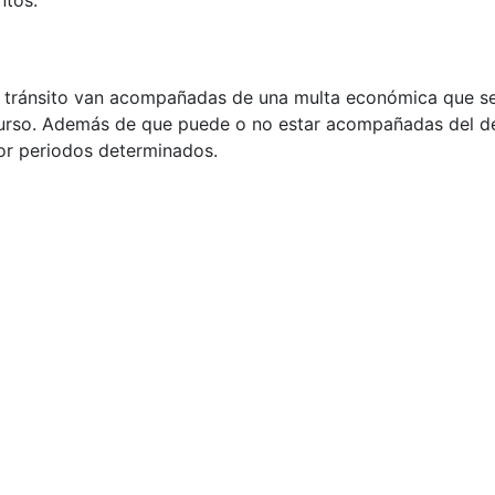
ntos.
e tránsito van acompañadas de una multa económica que se 
 curso. Además de que puede o no estar acompañadas del d
 por periodos determinados.