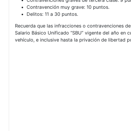
Contravenciones graves de tercera clase: 9 pu
Contravención muy grave: 10 puntos.
Delitos: 11 a 30 puntos.
Recuerda que las infracciones o contravenciones d
Salario Básico Unificado “SBU” vigente del año en
vehículo, e inclusive hasta la privación de libertad