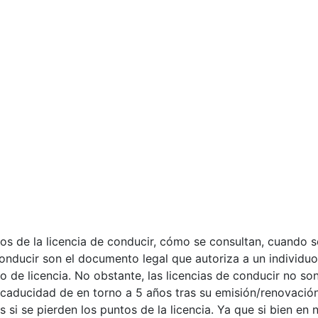
tos de la licencia de conducir, cómo se consultan, cuando 
onducir son el documento legal que autoriza a un individu
po de licencia. No obstante, las licencias de conducir no 
 caducidad de en torno a 5 años tras su emisión/renovació
si se pierden los puntos de la licencia. Ya que si bien en 