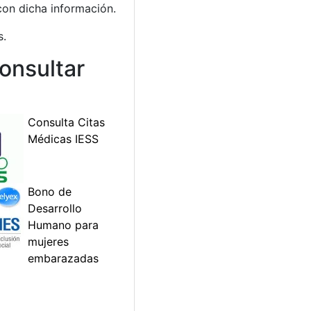
con dicha información.
s.
onsultar