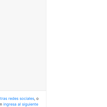
tras redes sociales
, o
am
ingresa al siguiente