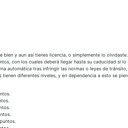
e bien y aun así tienes licencia, o simplemente lo olvidaste.
tos, con los cuales deberá llegar hasta su caducidad si lo
a automática tras infringir las normas o leyes de tránsito,
 tienen diferentes niveles, y en dependencia a esto se pi
ntos.
ntos.
ntos.
ntos.
puntos.