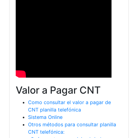
Valor a Pagar CNT
Como consultar el valor a pagar de
CNT planilla telefónica
Sistema Online
Otros métodos para consultar planilla
CNT telefónica: