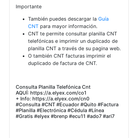
Importante
También puedes descargar la
Guía
CNT
para mayor información.
CNT te permite consultar planilla CNT
telefónicas e imprimir un duplicado de
planilla CNT a través de su pagina web.
O también CNT facturas imprimir el
duplicado de factura de CNT.
Consulta Planilla Telefónica Cnt
AQUÍ: https://a.elyex.com/co1
+ Info: https://a.elyex.com/cn0
#Consulta #CNT #Ecuador #Quito #Factura
#Planilla #Electrónica #Cédula #Línea
#Gratis #elyex #brenp #ecu11 #ado7 #ari7