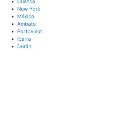
Cuenca
New York
México
Ambato
Portoviejo
Ibarra
Durán