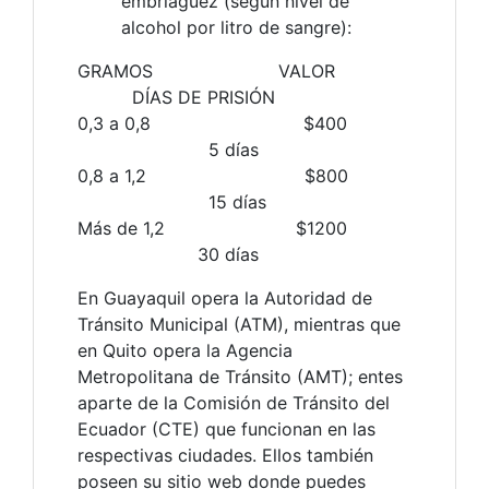
embriaguez (según nivel de
alcohol por litro de sangre):
GRAMOS VALOR
DÍAS DE PRISIÓN
0,3 a 0,8 $400
5 días
0,8 a 1,2 $800
15 días
Más de 1,2 $1200
30 días
En Guayaquil opera la Autoridad de
Tránsito Municipal (ATM), mientras que
en Quito opera la Agencia
Metropolitana de Tránsito (AMT); entes
aparte de la Comisión de Tránsito del
Ecuador (CTE) que funcionan en las
respectivas ciudades. Ellos también
poseen su sitio web donde puedes