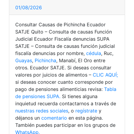
01/08/2026
Consultar Causas de Pichincha Ecuador
SATJE Quito – Consulta de causas Función
Judicial Ecuador Fiscalía denuncias SUPA
SATJE – Consulta de causas función judicial
fiscalía denuncias por nombre,
cédula
, Ruc,
Guayas
,
Pichincha
, Manabí, El Oro entre
otros. Ecuador SATJE. Si deseas consultar
valores por juicios de alimentos –
CLIC AQUÍ;
si deseas conocer cuanto corresponde por
pago de pensiones alimenticias revisa:
Tabla
de pensiones SUPA.
Si tienes alguna
inquietud recuerda contactarnos a través de
nuestras redes sociales
, o
regístrate
y
déjanos un
comentario
en esta página.
También puedes participar en los grupos de
WhatsApp.