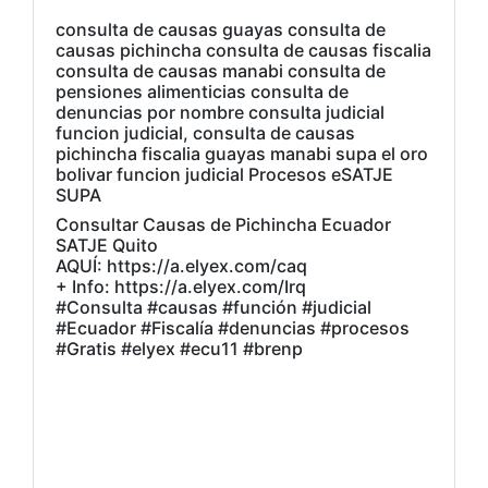
consulta de causas guayas consulta de
causas pichincha consulta de causas fiscalia
consulta de causas manabi consulta de
pensiones alimenticias consulta de
denuncias por nombre consulta judicial
funcion judicial, consulta de causas
pichincha fiscalia guayas manabi supa el oro
bolivar funcion judicial Procesos eSATJE
SUPA
Consultar Causas de Pichincha Ecuador
SATJE Quito
AQUÍ: https://a.elyex.com/caq
+ Info: https://a.elyex.com/Irq
#Consulta #causas #función #judicial
#Ecuador #Fiscalía #denuncias #procesos
#Gratis #elyex #ecu11 #brenp