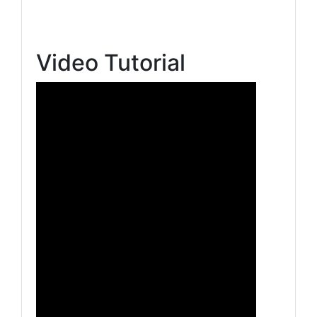
Video Tutorial