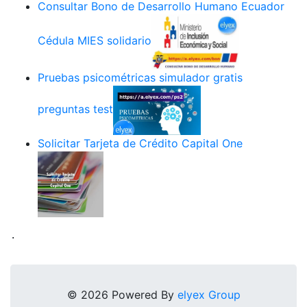
Consultar Bono de Desarrollo Humano Ecuador
Cédula MIES solidario
Pruebas psicométricas simulador gratis
preguntas test
Solicitar Tarjeta de Crédito Capital One
.
© 2026 Powered By
elyex Group