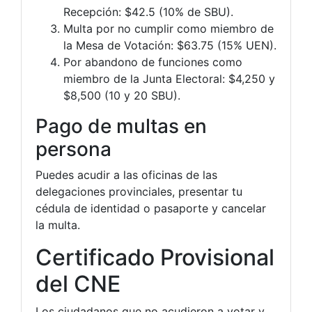
Recepción: $42.5 (10% de SBU).
Multa por no cumplir como miembro de
la Mesa de Votación: $63.75 (15% UEN).
Por abandono de funciones como
miembro de la Junta Electoral: $4,250 y
$8,500 (10 y 20 SBU).
Pago de multas en
persona
Puedes acudir a las oficinas de las
delegaciones provinciales, presentar tu
cédula de identidad o pasaporte y cancelar
la multa.
Certificado Provisional
del CNE
Los ciudadanos que no acudieron a votar y