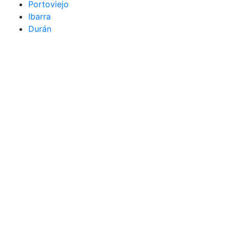
Portoviejo
Ibarra
Durán