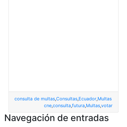
consulta de multas
,
Consultas
,
Ecuador
,
Multas CNE
cne
,
consulta
,
futura
,
Multas
,
votar
Navegación de entradas