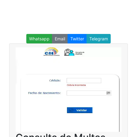
Whatsapp
Email
Twitter
Telegram