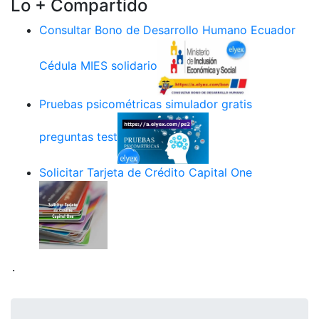
Lo + Compartido
Consultar Bono de Desarrollo Humano Ecuador
Cédula MIES solidario
Pruebas psicométricas simulador gratis
preguntas test
Solicitar Tarjeta de Crédito Capital One
.