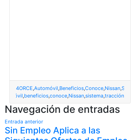
4ORCE
,
Automóvil
,
Beneficios
,
Conoce
,
Nissan
,
Sistem
automóvil
,
beneficios
,
conoce
,
Nissan
,
sistema
,
tracción
Navegación de entradas
Entrada anterior
Sin Empleo Aplica a las