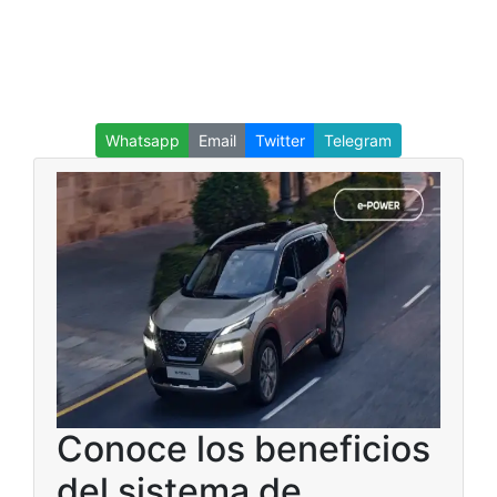
Whatsapp
Email
Twitter
Telegram
Conoce los beneficios
del sistema de