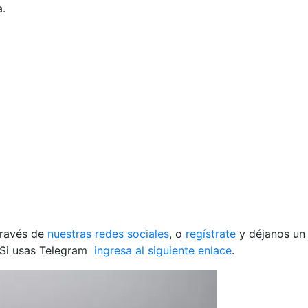
a.
través de
nuestras redes sociales
, o
regístrate
y déjanos un
 Si usas Telegram
ingresa al siguiente enlace
.