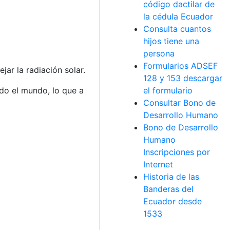
código dactilar de
la cédula Ecuador
Consulta cuantos
hijos tiene una
persona
Formularios ADSEF
jar la radiación solar.
128 y 153 descargar
el formulario
odo el mundo, lo que a
Consultar Bono de
Desarrollo Humano
Bono de Desarrollo
Humano
Inscripciones por
Internet
Historia de las
Banderas del
Ecuador desde
1533