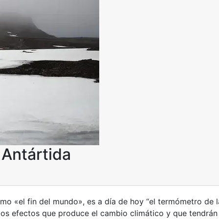
 Antártida
mo «el fin del mundo», es a día de hoy “el termómetro de la
an los efectos que produce el cambio climático y que tendrá