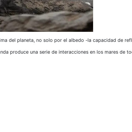
ma del planeta, no solo por el albedo -la capacidad de refle
unda produce una serie de interacciones en los mares de t