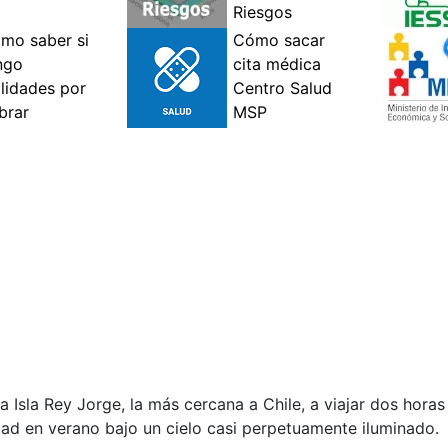
 la Isla Rey Jorge, la más cercana a Chile, a viajar dos hora
dad en verano bajo un cielo casi perpetuamente iluminado.