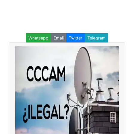
Whatsapp
Email
Twitter
Telegram