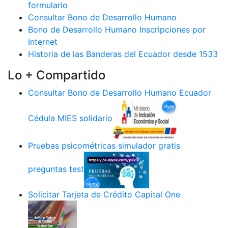
formulario
Consultar Bono de Desarrollo Humano
Bono de Desarrollo Humano Inscripciones por
Internet
Historia de las Banderas del Ecuador desde 1533
Lo + Compartido
Consultar Bono de Desarrollo Humano Ecuador
Cédula MIES solidario
Pruebas psicométricas simulador gratis
preguntas test
Solicitar Tarjeta de Crédito Capital One