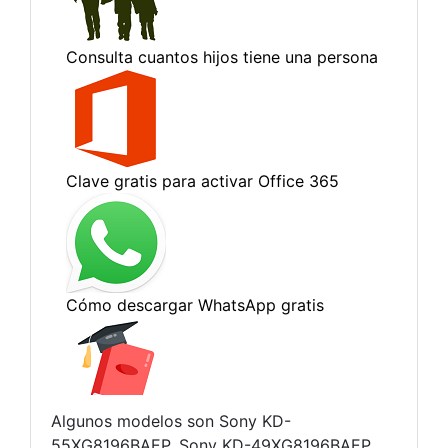
Algunos modelos son Sony KD-
55XG8196BAEP, Sony KD-49XG8196BAEP,