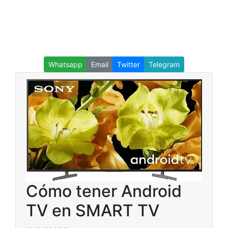
Whatsapp
Email
Twitter
Telegram
Cómo tener Android
TV en SMART TV