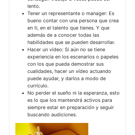
lento.
Tener un representante o manager: Es
bueno contar con una persona que crea
en ti, en el talento que tienes. Y que
además de a conocer todas las
habilidades que se pueden desarrollar.
Hacer un vídeo: Si aún no se tiene
experiencia en los escenarios o papeles
con los que pueda demostrar sus
cualidades, hacer un vídeo actuando
puede ayudar, y darlos a modo de
currículo.
No perder el sueño ni la esperanza, esto
es lo que los mantendrá activos para
siempre estar en preparación y seguir
buscando audiciones.