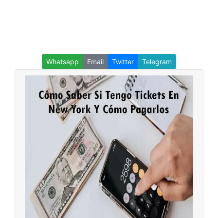
Whatsapp
Email
Twitter
Telegram