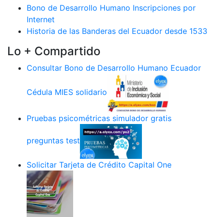
Bono de Desarrollo Humano Inscripciones por
Internet
Historia de las Banderas del Ecuador desde 1533
Lo + Compartido
Consultar Bono de Desarrollo Humano Ecuador
Cédula MIES solidario
Pruebas psicométricas simulador gratis
preguntas test
Solicitar Tarjeta de Crédito Capital One