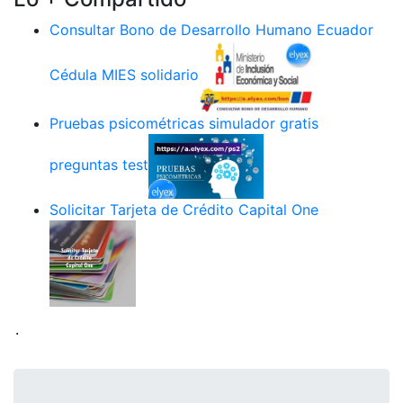
Consultar Bono de Desarrollo Humano Ecuador
Cédula MIES solidario
Pruebas psicométricas simulador gratis
preguntas test
Solicitar Tarjeta de Crédito Capital One
.