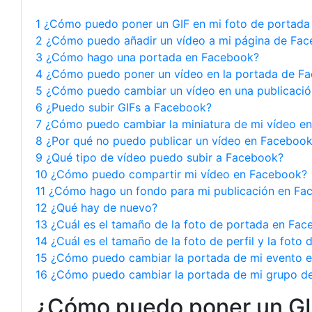
1 ¿Cómo puedo poner un GIF en mi foto de portad
2 ¿Cómo puedo añadir un vídeo a mi página de Fa
3 ¿Cómo hago una portada en Facebook?
4 ¿Cómo puedo poner un vídeo en la portada de F
5 ¿Cómo puedo cambiar un vídeo en una publicaci
6 ¿Puedo subir GIFs a Facebook?
7 ¿Cómo puedo cambiar la miniatura de mi vídeo e
8 ¿Por qué no puedo publicar un vídeo en Faceboo
9 ¿Qué tipo de vídeo puedo subir a Facebook?
10 ¿Cómo puedo compartir mi vídeo en Facebook?
11 ¿Cómo hago un fondo para mi publicación en Fa
12 ¿Qué hay de nuevo?
13 ¿Cuál es el tamaño de la foto de portada en Fa
14 ¿Cuál es el tamaño de la foto de perfil y la fot
15 ¿Cómo puedo cambiar la portada de mi evento 
16 ¿Cómo puedo cambiar la portada de mi grupo d
¿Cómo puedo poner un GIF