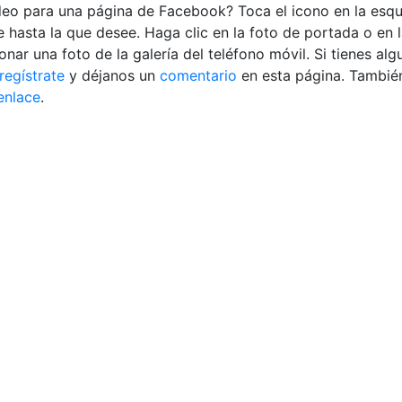
deo para una página de Facebook? Toca el icono en la esqu
hasta la que desee. Haga clic en la foto de portada o en la
nar una foto de la galería del teléfono móvil. Si tienes al
regístrate
y déjanos un
comentario
en esta página. También
enlace
.