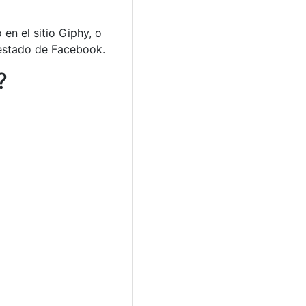
en el sitio Giphy, o
 estado de Facebook.
?