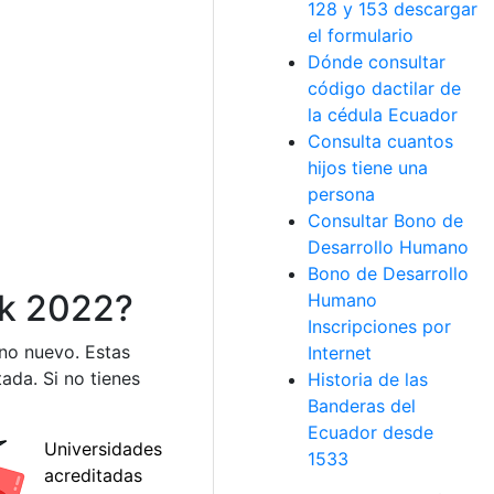
128 y 153 descargar
el formulario
Dónde consultar
código dactilar de
la cédula Ecuador
Consulta cuantos
hijos tiene una
persona
Consultar Bono de
Desarrollo Humano
Bono de Desarrollo
ok 2022?
Humano
Inscripciones por
uno nuevo. Estas
Internet
ada. Si no tienes
Historia de las
Banderas del
Ecuador desde
1533