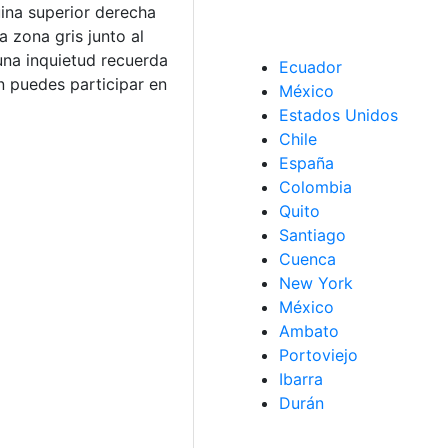
ina superior derecha
 zona gris junto al
guna inquietud recuerda
Ecuador
 puedes participar en
México
Estados Unidos
Chile
España
Colombia
Quito
Santiago
Cuenca
New York
México
Ambato
Portoviejo
Ibarra
Durán