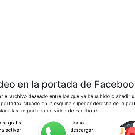
deo en la portada de Facebo
r el archivo deseado entre los que ya ha subido o añadir 
 portada» situado en la esquina superior derecha de la port
 plantillas de portada de vídeo de Facebook.