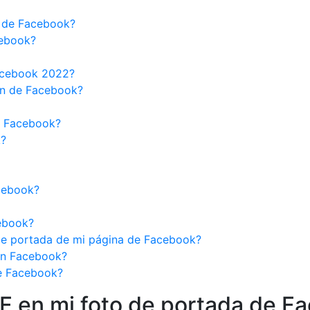
a de Facebook?
cebook?
acebook 2022?
ón de Facebook?
n Facebook?
k?
cebook?
cebook?
o de portada de mi página de Facebook?
en Facebook?
e Facebook?
 en mi foto de portada de F