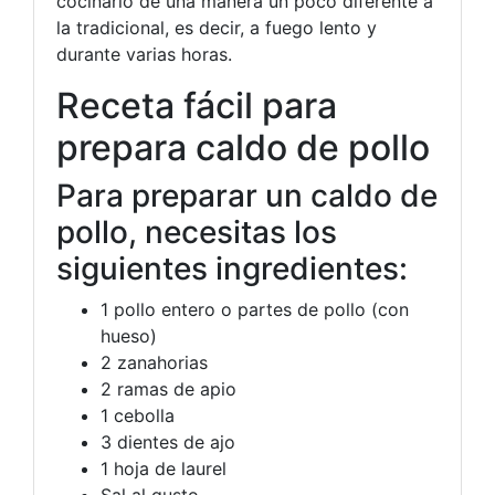
cocinarlo de una manera un poco diferente a
la tradicional, es decir, a fuego lento y
durante varias horas.
Receta fácil para
prepara caldo de pollo
Para preparar un caldo de
pollo, necesitas los
siguientes ingredientes:
1 pollo entero o partes de pollo (con
hueso)
2 zanahorias
2 ramas de apio
1 cebolla
3 dientes de ajo
1 hoja de laurel
Sal al gusto