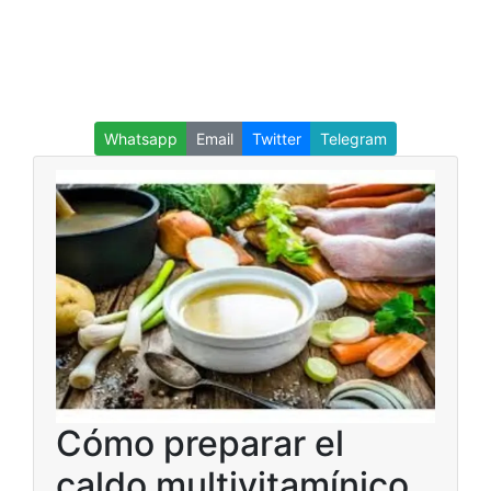
Whatsapp
Email
Twitter
Telegram
Cómo preparar el
caldo multivitamínico