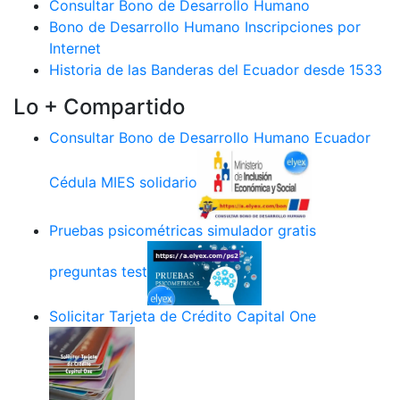
Consultar Bono de Desarrollo Humano
Bono de Desarrollo Humano Inscripciones por
Internet
Historia de las Banderas del Ecuador desde 1533
Lo + Compartido
Consultar Bono de Desarrollo Humano Ecuador
Cédula MIES solidario
Pruebas psicométricas simulador gratis
preguntas test
Solicitar Tarjeta de Crédito Capital One