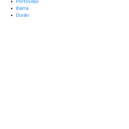
Portoviejo
Ibarra
Durán