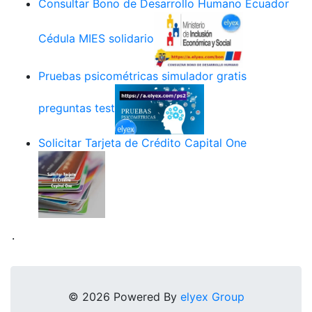
Consultar Bono de Desarrollo Humano Ecuador
Cédula MIES solidario
Pruebas psicométricas simulador gratis
preguntas test
Solicitar Tarjeta de Crédito Capital One
.
© 2026 Powered By
elyex Group