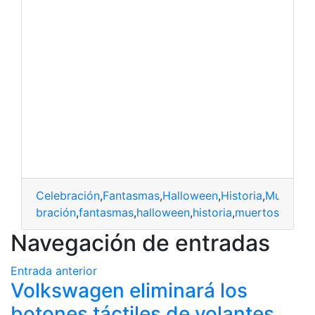
Celebración
,
Fantasmas
,
Halloween
,
Historia
,
Muerte
celebración
,
fantasmas
,
halloween
,
historia
,
muertos
Navegación de entradas
Entrada anterior
Volkswagen eliminará los
botones táctiles de volantes