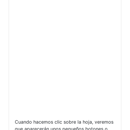
Cuando hacemos clic sobre la hoja, veremos
que aparecerán unos pequeños botones o