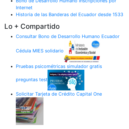
Bono de Desarrollo Humano Inscripciones por
Internet
Historia de las Banderas del Ecuador desde 1533
Lo + Compartido
Consultar Bono de Desarrollo Humano Ecuador
Cédula MIES solidario
Pruebas psicométricas simulador gratis
preguntas test
Solicitar Tarjeta de Crédito Capital One