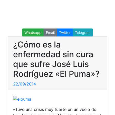
Whatsapp
Email
Twitter
Telegram
¿Cómo es la
enfermedad sin cura
que sufre José Luis
Rodríguez «El Puma»?
22/09/2014
«Tuve una crisis muy fuerte en un vuelo de