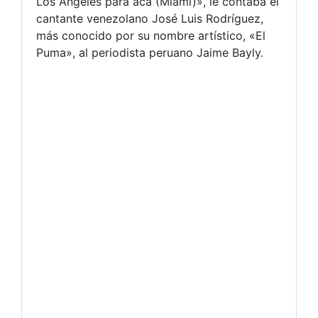
Los Ángeles para acá (Miami)», le contaba el
cantante venezolano José Luis Rodríguez,
más conocido por su nombre artístico, «El
Puma», al periodista peruano Jaime Bayly.